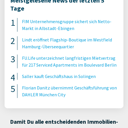
Meistgelesene News der letzten 5
Tage
FIM Unternehmensgruppe sichert sich Netto-
Markt in Albstadt-Ebingen
Lindt eröffnet Flagship-Boutique im Westfield
Hamburg-Überseequartier
FU.Life unterzeichnet langfristigen Mietvertrag
für 217 Serviced Apartments im Boulevard Berlin
Saller kauft Geschäftshaus in Solingen
Florian Danitz übernimmt Geschäftsführung von
DAHLER München City
Damit Du alle entscheidenden Immobilien-