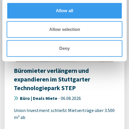
of their services.
Allow all
Allow selection
Deny
Büromieter verlängern und
expandieren im Stuttgarter
Technologiepark STEP
Büro | Deals Miete
-
06.08.2026
Union Investment schließt Mietverträge über 3.500
m² ab