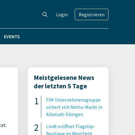
Login
Registrieren
EVENTS
Meistgelesene News
der letzten 5 Tage
FIM Unternehmensgruppe
sichert sich Netto-Markt in
Albstadt-Ebingen
n
tet.
Lindt eröffnet Flagship-
Boutique im Westfield