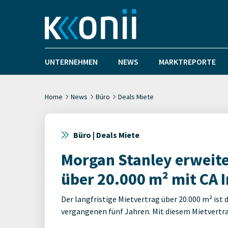
UNTERNEHMEN
NEWS
MARKTREPORTE
Home
News
Büro
Deals Miete
Büro | Deals Miete
Morgan Stanley erweite
über 20.000 m² mit CA
Der langfristige Mietvertrag über 20.000 m² is
vergangenen fünf Jahren. Mit diesem Mietvertra