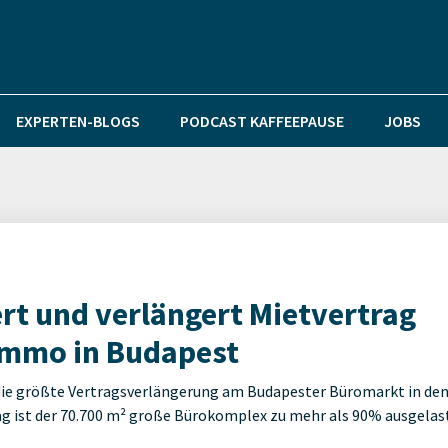
EXPERTEN-BLOGS
PODCAST KAFFEEPAUSE
JOBS
rt und verlängert Mietvertrag
 Immo in Budapest
t die größte Vertragsverlängerung am Budapester Büromarkt in de
g ist der 70.700 m² große Bürokomplex zu mehr als 90% ausgelas