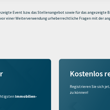
zeigte Event bzw. das Stellenangebot sowie für das angezeigte Bi
ie vor einer Weiterverwendung urheberrechtliche Fragen mit der a
r
Kostenlos r
Registrieren Sie sich je
zu können!
ichtigsten
Immobilien-