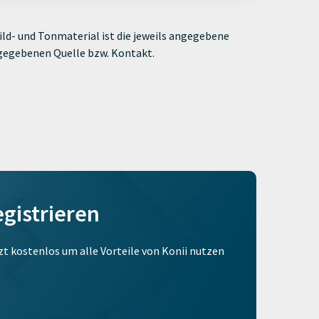
ld- und Tonmaterial ist die jeweils angegebene
ngegebenen Quelle bzw. Kontakt.
egistrieren
tzt kostenlos um alle Vorteile von Konii nutzen