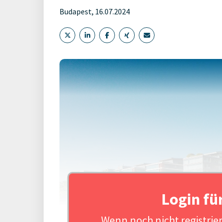
Budapest, 16.07.2024
Login fü
Wenn noch nicht registriert