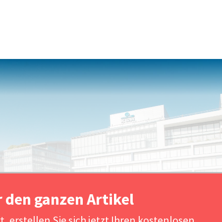
r den ganzen Artikel
, erstellen Sie sich jetzt Ihren kostenlosen