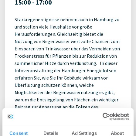
15:00 - 17:00
Starkregenereignisse nehmen auch in Hamburg zu
und stellen viele Haushalte vor große
Herausforderungen. Gleichzeitig bietet die
Nutzung von Regenwasser wertvolle Chancen zum
Einsparen von Trinkwasser über das Vermeiden von
Trockenstress für Pflanzen bis zur Reduktion von
sommerlicher Hitze durch Verdunstung. In dieser
Infoveranstaltung der Hamburger Energielotsen
erfahren Sie, wie Sie Ihr Gebäude wirksam vor
Überflutung schützen können, welche
Möglichkeiten der Regenwassernutzung es gibt,
warum die Entsiegelung von Flächen ein wichtiger
Beitrag zur Anpassung an die Folgen des
Klimawandels ist und warum ein naturnaher
Wasserhaushalt dabei hilft, Schäden am Gebäude zu
vermeiden. Außerdem erfahren Sie welche
Consent
Details
Ad Settings
About