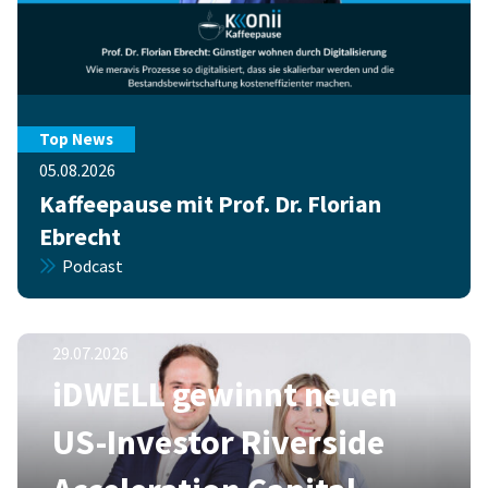
Top News
05.08.2026
Kaffeepause mit Prof. Dr. Florian
Ebrecht
Podcast
29.07.2026
iDWELL gewinnt neuen
US-Investor Riverside