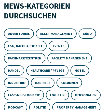
NEWS-KATEGORIEN
DURCHSUCHEN
ADVERTORIAL
ASSET MANAGEMENT
BÜRO
ESG, NACHHALTIGKEIT
EVENTS
FACHMARKTZENTREN
FACILITY MANAGEMENT
HANDEL
HEALTHCARE / PFLEGE
HOTEL
INDUSTRIE
KARRIERE
KOLUMNEN
LAST-MILE-LOGISTIC
LOGISTIK
PERSONALIEN
PODCAST
POLITIK
PROPERTY MANAGEMENT