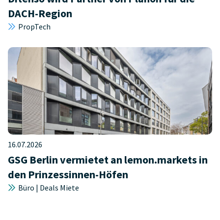
DACH-Region
PropTech
16.07.2026
GSG Berlin vermietet an lemon.markets in
den Prinzessinnen-Höfen
Büro | Deals Miete