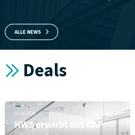
ALLE NEWS
Deals
05.08.2026
HWS erwirbt das CAP