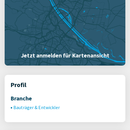
Jetzt anmelden für Kartenansicht
Profil
Branche
Bauträger & Entwickler