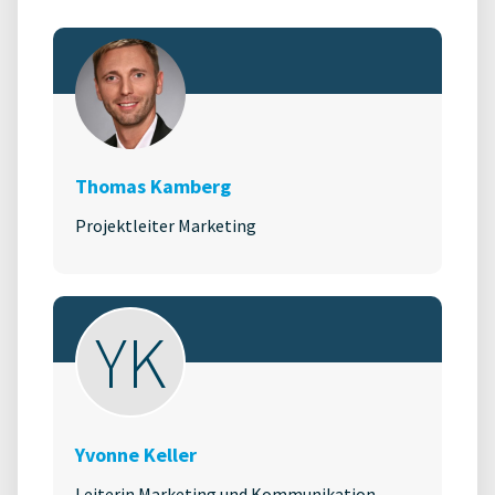
Thomas Kamberg
Projektleiter Marketing
YK
Yvonne Keller
Leiterin Marketing und Kommunikation