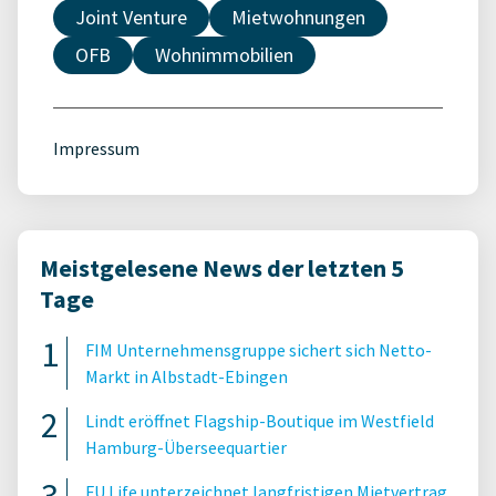
Joint Venture
Mietwohnungen
OFB
Wohnimmobilien
Impressum
Meistgelesene News der letzten 5
Tage
FIM Unternehmensgruppe sichert sich Netto-
Markt in Albstadt-Ebingen
Lindt eröffnet Flagship-Boutique im Westfield
Hamburg-Überseequartier
FU.Life unterzeichnet langfristigen Mietvertrag