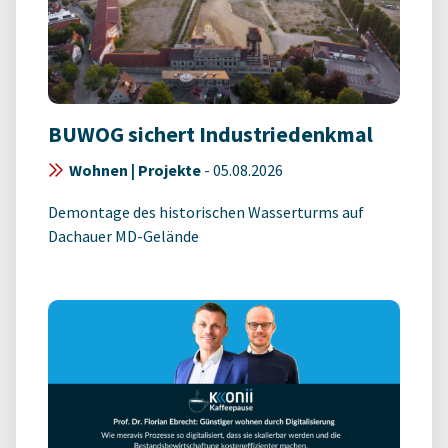
BUWOG sichert Industriedenkmal
Wohnen | Projekte
-
05.08.2026
Demontage des historischen Wasserturms auf
Dachauer MD-Gelände