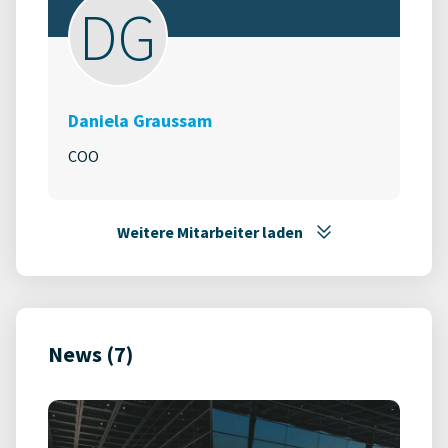
DG
Daniela Graussam
COO
Weitere Mitarbeiter laden
News (7)