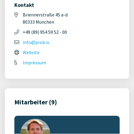
Kontakt
Briennerstraße 45 a-d
80333 München
+49 (89) 954 59 52 - 00
info@prob.is
Website
Impressum
Mitarbeiter (9)