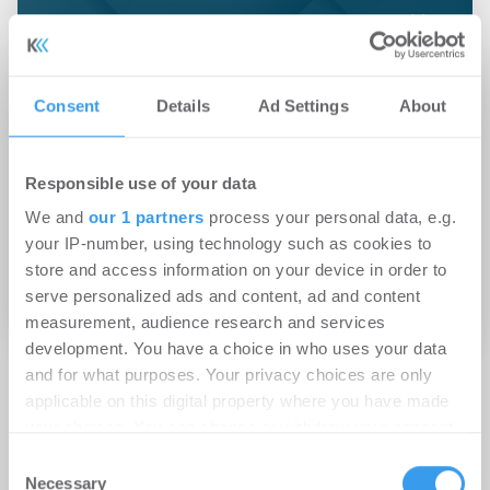
Unternehmensprofil
Consent
Details
Ad Settings
About
Nutzen Sie die Chance, Ihr Unternehmen in der
Immobilienbranche darzustellen! Legen Sie ein
Responsible use of your data
Unternehmensprofil auf konii.de an und werden Sie
für Top-Entscheider der Branche sichtbar.
We and
our 1 partners
process your personal data, e.g.
Präsentieren Sie Ihre Expertise, Ihre klugen Köpfe
your IP-number, using technology such as cookies to
und Ihre Dienstleistungen - legen Sie jetzt Ihr
store and access information on your device in order to
Unternehmensprofil an!
serve personalized ads and content, ad and content
measurement, audience research and services
development. You have a choice in who uses your data
and for what purposes. Your privacy choices are only
applicable on this digital property where you have made
your choices. You can change or withdraw your consent
any time from the Cookie Declaration or by clicking on
Consent
the Privacy trigger icon.
Necessary
Selection