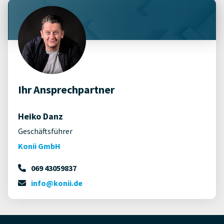
Ihr Ansprechpartner
Heiko Danz
Geschäftsführer
Konii GmbH
069 43059837
info@konii.de