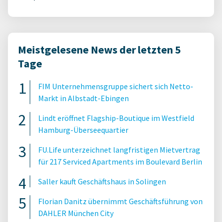
Meistgelesene News der letzten 5
Tage
FIM Unternehmensgruppe sichert sich Netto-
Markt in Albstadt-Ebingen
Lindt eröffnet Flagship-Boutique im Westfield
Hamburg-Überseequartier
FU.Life unterzeichnet langfristigen Mietvertrag
für 217 Serviced Apartments im Boulevard Berlin
Saller kauft Geschäftshaus in Solingen
Florian Danitz übernimmt Geschäftsführung von
DAHLER München City