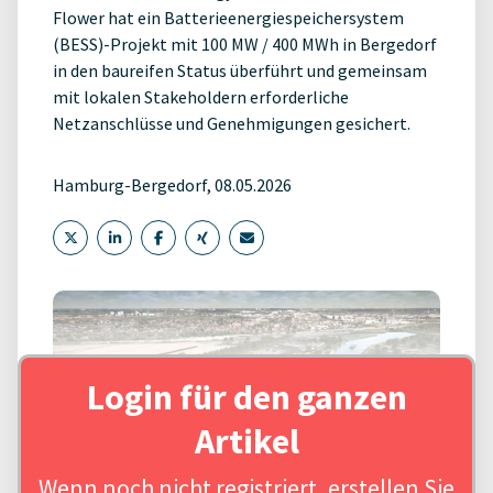
Flower hat ein Batterieenergiespeichersystem
(BESS)-Projekt mit 100 MW / 400 MWh in Bergedorf
in den baureifen Status überführt und gemeinsam
mit lokalen Stakeholdern erforderliche
Netzanschlüsse und Genehmigungen gesichert.
Hamburg-Bergedorf, 08.05.2026
Login für den ganzen
Artikel
Wenn noch nicht registriert, erstellen Sie