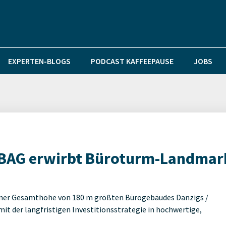
EXPERTEN-BLOGS
PODCAST KAFFEEPAUSE
JOBS
RABAG erwirbt Büroturm-Landmar
einer Gesamthöhe von 180 m größten Bürogebäudes Danzigs /
t der langfristigen Investitionsstrategie in hochwertige,