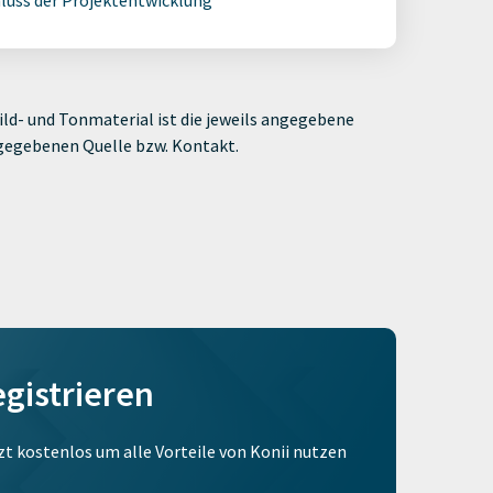
luss der Projektentwicklung
ld- und Tonmaterial ist die jeweils angegebene
ngegebenen Quelle bzw. Kontakt.
egistrieren
tzt kostenlos um alle Vorteile von Konii nutzen