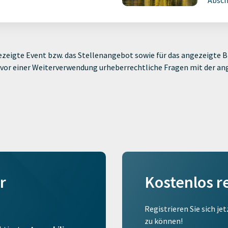
Absch
zeigte Event bzw. das Stellenangebot sowie für das angezeigte Bi
ie vor einer Weiterverwendung urheberrechtliche Fragen mit der a
r
Kostenlos r
Registrieren Sie sich je
zu können!