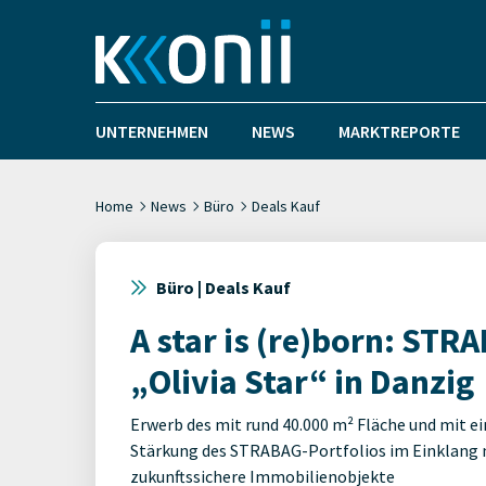
UNTERNEHMEN
NEWS
MARKTREPORTE
Home
News
Büro
Deals Kauf
Büro | Deals Kauf
A star is (re)born: ST
„Olivia Star“ in Danzig
Erwerb des mit rund 40.000 m² Fläche und mit 
Stärkung des STRABAG-Portfolios im Einklang mi
zukunftssichere Immobilienobjekte