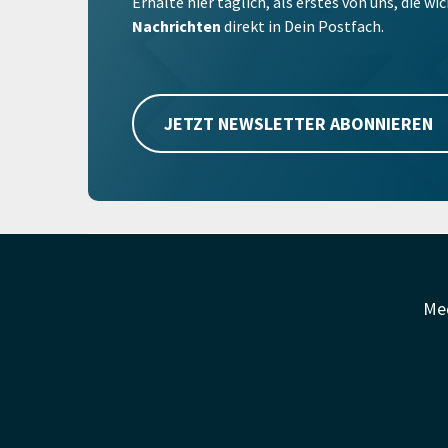
Erhalte hier täglich, als erstes von uns, die w
Nachrichten
direkt in Dein Postfach.
JETZT NEWSLETTER ABONNIEREN
Me