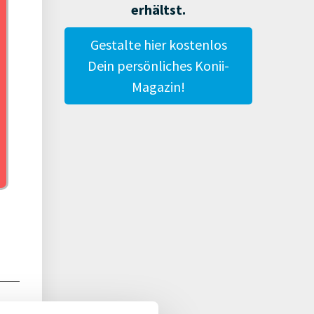
erhältst.
o. o
Gestalte hier kostenlos
Dein persönliches Konii-
Magazin!