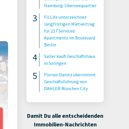
Hamburg-Überseequartier
FU.Life unterzeichnet
langfristigen Mietvertrag
für 217 Serviced
Apartments im Boulevard
Berlin
Saller kauft Geschäftshaus
in Solingen
Florian Danitz übernimmt
Geschäftsführung von
DAHLER München City
Damit Du alle entscheidenden
Immobilien-Nachrichten