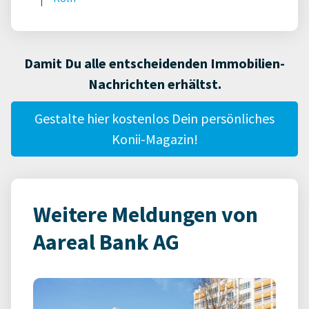
Damit Du alle entscheidenden Immobilien-
Nachrichten erhältst.
Gestalte hier kostenlos Dein persönliches
Konii-Magazin!
Weitere Meldungen von
Aareal Bank AG