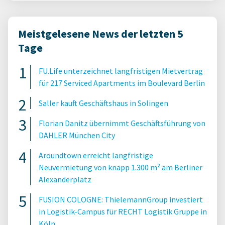
Meistgelesene News der letzten 5
Tage
FU.Life unterzeichnet langfristigen Mietvertrag
für 217 Serviced Apartments im Boulevard Berlin
Saller kauft Geschäftshaus in Solingen
Florian Danitz übernimmt Geschäftsführung von
DAHLER München City
Aroundtown erreicht langfristige
Neuvermietung von knapp 1.300 m² am Berliner
Alexanderplatz
FUSION COLOGNE: ThielemannGroup investiert
in Logistik-Campus für RECHT Logistik Gruppe in
Köln