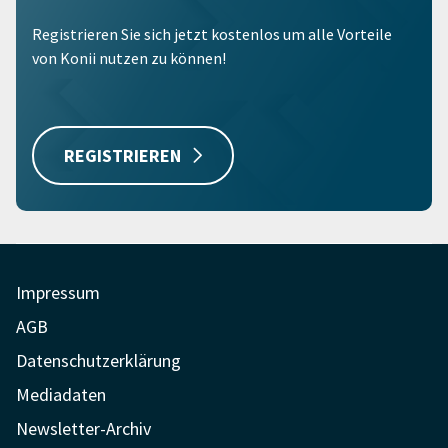
Registrieren Sie sich jetzt kostenlos um alle Vorteile
von Konii nutzen zu können!
REGISTRIEREN
Impressum
AGB
Datenschutzerklärung
Mediadaten
Newsletter-Archiv