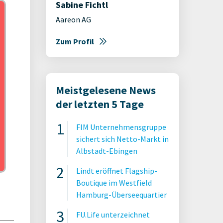
Sabine Fichtl
Aareon AG
Zum Profil
Meistgelesene News
der letzten 5 Tage
FIM Unternehmensgruppe
sichert sich Netto-Markt in
Albstadt-Ebingen
Lindt eröffnet Flagship-
Boutique im Westfield
Hamburg-Überseequartier
FU.Life unterzeichnet