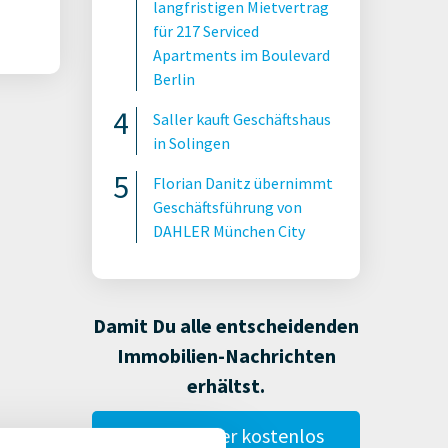
langfristigen Mietvertrag
für 217 Serviced
Apartments im Boulevard
Berlin
Saller kauft Geschäftshaus
in Solingen
Florian Danitz übernimmt
Geschäftsführung von
DAHLER München City
Damit Du alle entscheidenden
Immobilien-Nachrichten
erhältst.
Gestalte hier kostenlos