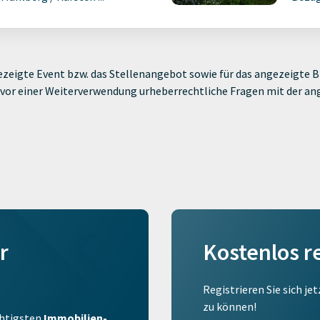
zeigte Event bzw. das Stellenangebot sowie für das angezeigte Bi
ie vor einer Weiterverwendung urheberrechtliche Fragen mit der a
r
Kostenlos r
Registrieren Sie sich je
zu können!
ichtigsten
Immobilien-