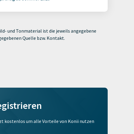
ld- und Tonmaterial ist die jeweils angegebene
ngegebenen Quelle bzw. Kontakt.
egistrieren
tzt kostenlos um alle Vorteile von Konii nutzen