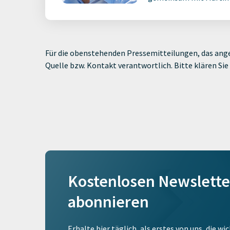
Für die obenstehenden Pressemitteilungen, das ange
Quelle bzw. Kontakt verantwortlich. Bitte klären S
Kostenlosen Newslette
abonnieren
Erhalte hier täglich, als erstes von uns, die w