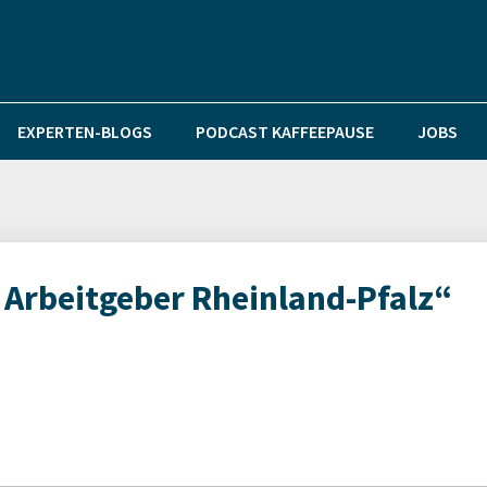
EXPERTEN-BLOGS
PODCAST KAFFEEPAUSE
JOBS
r Arbeitgeber Rheinland-Pfalz“