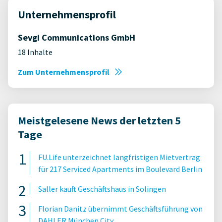
Unternehmensprofil
Sevgi Communications GmbH
18 Inhalte
Zum Unternehmensprofil
Meistgelesene News der letzten 5
Tage
FU.Life unterzeichnet langfristigen Mietvertrag
für 217 Serviced Apartments im Boulevard Berlin
Saller kauft Geschäftshaus in Solingen
Florian Danitz übernimmt Geschäftsführung von
DAHLER München City