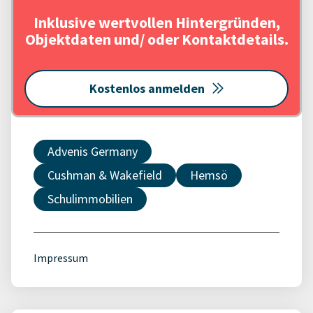
Inklusive wertvollen Hintergründen,
Objektdaten und/ oder Kontaktdetails.
Kostenlos anmelden
Advenis Germany
Cushman & Wakefield
Hemsö
Schulimmobilien
Impressum