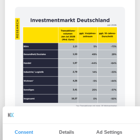
Immobilieninvestmentmarkt
Consent
Details
Ad Settings
Deutschland – August 2026