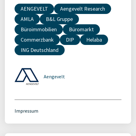
AENGEVELT
Aengevelt Research
AMLA
B&L Gruppe
Büroimmobilien
Büromarkt
Commerzbank
DIP
Helaba
ING Deutschland
Aengevelt
Impressum