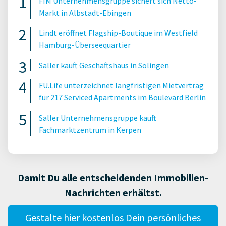
FIM Unternehmensgruppe sichert sich Netto-
Markt in Albstadt-Ebingen
Lindt eröffnet Flagship-Boutique im Westfield
Hamburg-Überseequartier
Saller kauft Geschäftshaus in Solingen
FU.Life unterzeichnet langfristigen Mietvertrag
für 217 Serviced Apartments im Boulevard Berlin
Saller Unternehmensgruppe kauft
Fachmarktzentrum in Kerpen
Damit Du alle entscheidenden Immobilien-
Nachrichten erhältst.
Gestalte hier kostenlos Dein persönliches