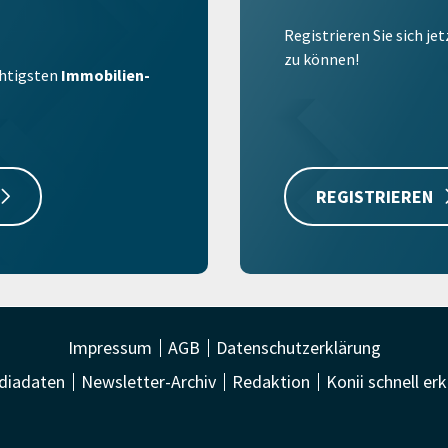
Registrieren Sie sich je
zu können!
ichtigsten
Immobilien-
REGISTRIEREN
Impressum
AGB
Datenschutzerklärung
diadaten
Newsletter-Archiv
Redaktion
Konii schnell erk