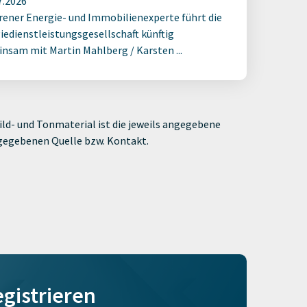
7.2026
rener Energie- und Immobilienexperte führt die
iedienstleistungsgesellschaft künftig
nsam mit Martin Mahlberg / Karsten ...
ld- und Tonmaterial ist die jeweils angegebene
ngegebenen Quelle bzw. Kontakt.
egistrieren