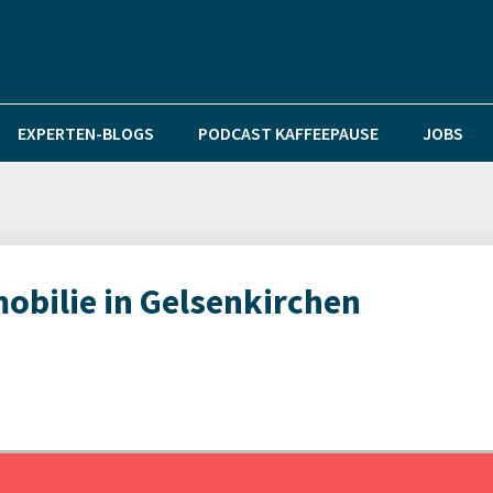
EXPERTEN-BLOGS
PODCAST KAFFEEPAUSE
JOBS
obilie in Gelsenkirchen