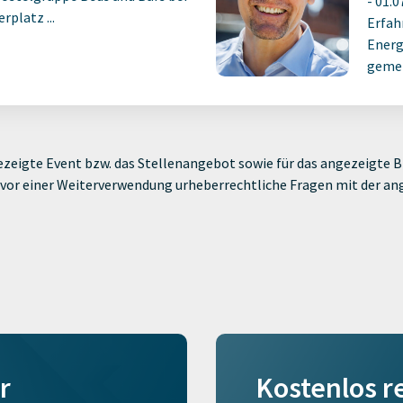
-
01.0
platz ...
Erfah
Energ
gemei
zeigte Event bzw. das Stellenangebot sowie für das angezeigte Bi
ie vor einer Weiterverwendung urheberrechtliche Fragen mit der a
r
Kostenlos r