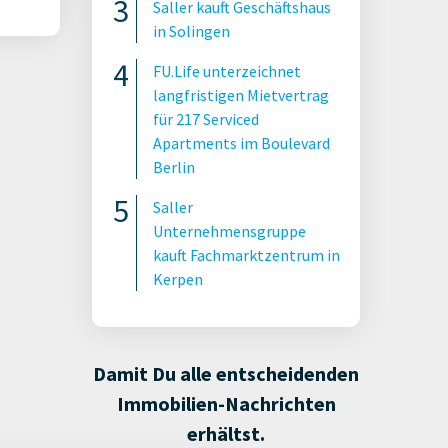
Saller kauft Geschäftshaus
in Solingen
FU.Life unterzeichnet
langfristigen Mietvertrag
für 217 Serviced
Apartments im Boulevard
Berlin
Saller
Unternehmensgruppe
kauft Fachmarktzentrum in
Kerpen
Damit Du alle entscheidenden
Immobilien-Nachrichten
erhältst.