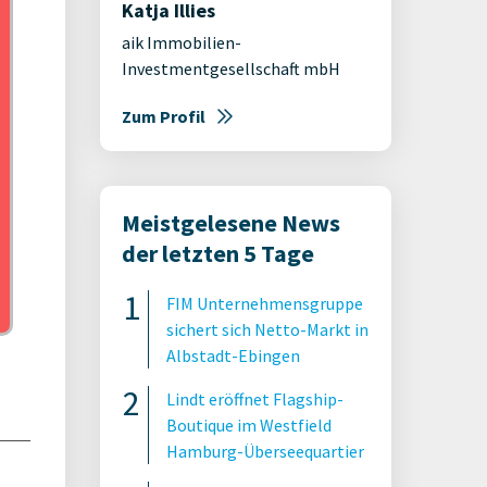
Katja Illies
aik Immobilien-
Investmentgesellschaft mbH
Zum Profil
Meistgelesene News
der letzten 5 Tage
FIM Unternehmensgruppe
sichert sich Netto-Markt in
Albstadt-Ebingen
Lindt eröffnet Flagship-
Boutique im Westfield
Hamburg-Überseequartier