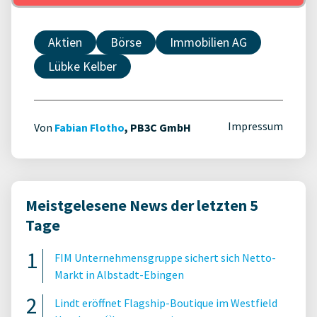
Aktien
Börse
Immobilien AG
Lübke Kelber
Impressum
Von
Fabian Flotho
, PB3C GmbH
Meistgelesene News der letzten 5
Tage
FIM Unternehmensgruppe sichert sich Netto-
Markt in Albstadt-Ebingen
Lindt eröffnet Flagship-Boutique im Westfield