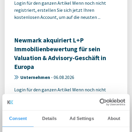
Login für den ganzen Artikel Wenn noch nicht
registriert, erstellen Sie sich jetzt Ihren
kostenlosen Account, um auf die neusten ...
Newmark akquiriert L+P
Immobilienbewertung für sein
Valuation & Advisory-Geschäft in
Europa
Unternehmen
-
06.08.2026
Login für den ganzen Artikel Wenn noch nicht
registriert, erstellen Sie sich jetzt Ihren
kostenlosen Account, um auf die neusten ...
Consent
Details
Ad Settings
About