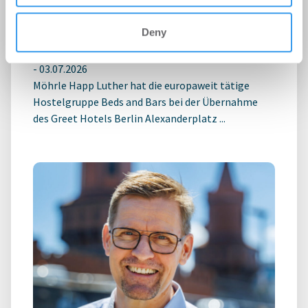
MÖHRLE HAPP LUTHER berät Beds
and Bars bei Hotelübernahme am
Deny
Alexanderplatz
-
03.07.2026
Möhrle Happ Luther hat die europaweit tätige
Hostelgruppe Beds and Bars bei der Übernahme
des Greet Hotels Berlin Alexanderplatz ...