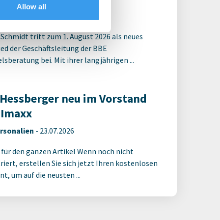
Allow all
rsonalien
-
03.08.2026
 Schmidt tritt zum 1. August 2026 als neues
ied der Geschäftsleitung der BBE
sberatung bei. Mit ihrer langjährigen ...
 Hessberger neu im Vorstand
 Imaxx
rsonalien
-
23.07.2026
 für den ganzen Artikel Wenn noch nicht
riert, erstellen Sie sich jetzt Ihren kostenlosen
t, um auf die neusten ...