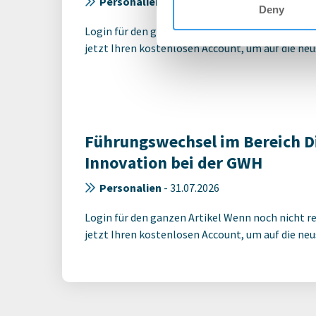
Personalien
-
03.08.2026
Deny
Login für den ganzen Artikel Wenn noch nicht reg
jetzt Ihren kostenlosen Account, um auf die neus
Führungswechsel im Bereich Di
Innovation bei der GWH
Personalien
-
31.07.2026
Login für den ganzen Artikel Wenn noch nicht reg
jetzt Ihren kostenlosen Account, um auf die neus