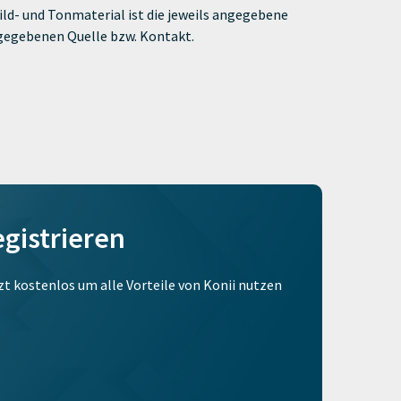
ld- und Tonmaterial ist die jeweils angegebene
ngegebenen Quelle bzw. Kontakt.
egistrieren
tzt kostenlos um alle Vorteile von Konii nutzen