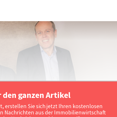
r den ganzen Artikel
, erstellen Sie sich jetzt Ihren kostenlosen
n Nachrichten aus der Immobilienwirtschaft
Quelle: Aplemi