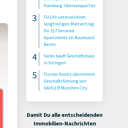
Hamburg-Überseequartier
FU.Life unterzeichnet
langfristigen Mietvertrag
für 217 Serviced
Apartments im Boulevard
Berlin
Saller kauft Geschäftshaus
in Solingen
Florian Danitz übernimmt
Geschäftsführung von
DAHLER München City
Damit Du alle entscheidenden
Immobilien-Nachrichten
s AG