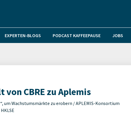
EXPERTEN-BLOGS
PODCAST KAFFEEPAUSE
JOBS
t von CBRE zu Aplemis
t“, um Wachstumsmärkte zu erobern / APLEMIS-Konsortium
nd HKLSE