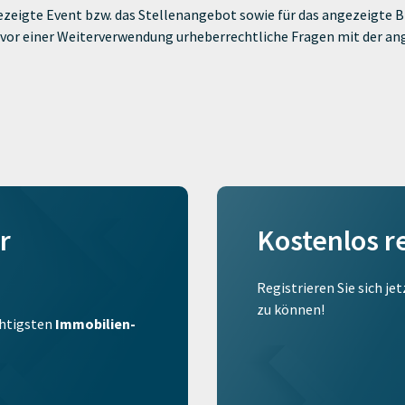
zeigte Event bzw. das Stellenangebot sowie für das angezeigte Bi
ie vor einer Weiterverwendung urheberrechtliche Fragen mit der a
r
Kostenlos r
Registrieren Sie sich je
zu können!
ichtigsten
Immobilien-