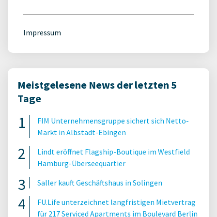
Impressum
Meistgelesene News der letzten 5
Tage
FIM Unternehmensgruppe sichert sich Netto-
Markt in Albstadt-Ebingen
Lindt eröffnet Flagship-Boutique im Westfield
Hamburg-Überseequartier
Saller kauft Geschäftshaus in Solingen
FU.Life unterzeichnet langfristigen Mietvertrag
für 217 Serviced Apartments im Boulevard Berlin