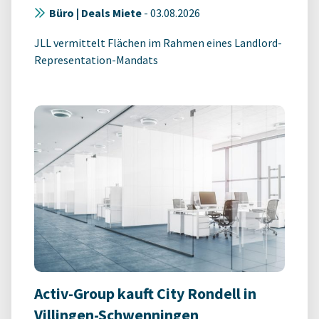
Büro | Deals Miete
-
03.08.2026
JLL vermittelt Flächen im Rahmen eines Landlord-
Representation-Mandats
Activ-Group kauft City Rondell in
Villingen-Schwenningen