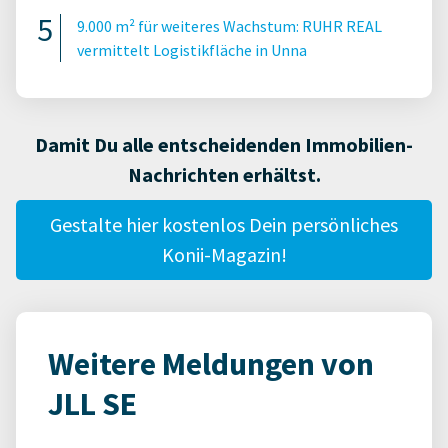
9.000 m² für weiteres Wachstum: RUHR REAL
vermittelt Logistikfläche in Unna
Damit Du alle entscheidenden Immobilien-
Nachrichten erhältst.
Gestalte hier kostenlos Dein persönliches
Konii-Magazin!
Weitere Meldungen von
JLL SE