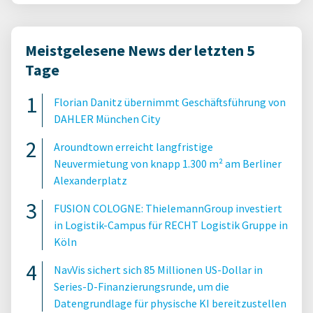
Meistgelesene News der letzten 5
Tage
Florian Danitz übernimmt Geschäftsführung von
DAHLER München City
Aroundtown erreicht langfristige
Neuvermietung von knapp 1.300 m² am Berliner
Alexanderplatz
FUSION COLOGNE: ThielemannGroup investiert
in Logistik-Campus für RECHT Logistik Gruppe in
Köln
NavVis sichert sich 85 Millionen US-Dollar in
Series-D-Finanzierungsrunde, um die
Datengrundlage für physische KI bereitzustellen