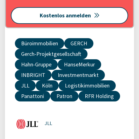
Kostenlos anmelden
Büroimmobilien
GERCH
Gerch-Projektgesellschaft
Hahn-Gruppe
HanseMerkur
INBRIGHT
Investmentmarkt
JLL
Köln
Logistikimmobilien
Panattoni
Patron
RFR Holding
JLL