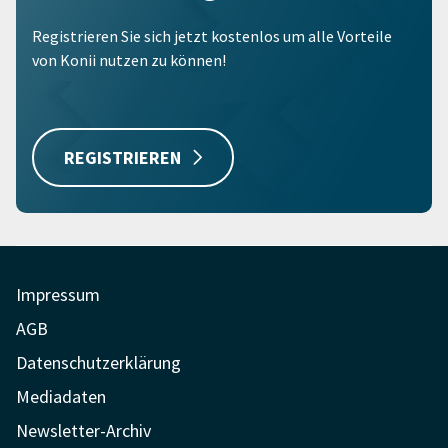
Registrieren Sie sich jetzt kostenlos um alle Vorteile
von Konii nutzen zu können!
REGISTRIEREN
Impressum
AGB
Datenschutzerklärung
Mediadaten
Newsletter-Archiv