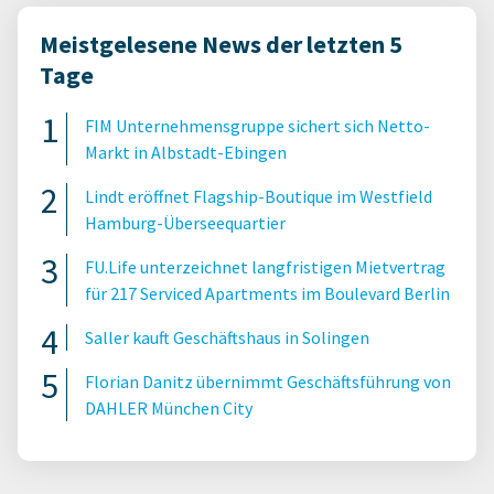
Meistgelesene News der letzten 5
Tage
FIM Unternehmensgruppe sichert sich Netto-
Markt in Albstadt-Ebingen
Lindt eröffnet Flagship-Boutique im Westfield
Hamburg-Überseequartier
FU.Life unterzeichnet langfristigen Mietvertrag
für 217 Serviced Apartments im Boulevard Berlin
Saller kauft Geschäftshaus in Solingen
Florian Danitz übernimmt Geschäftsführung von
DAHLER München City