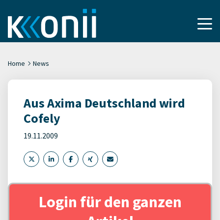
Home
News
Aus Axima Deutschland wird
Cofely
19.11.2009
Login für den ganzen