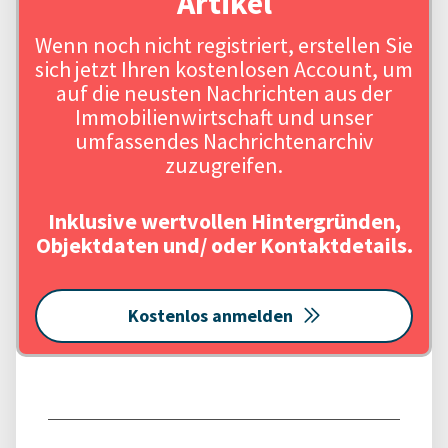
Artikel
Wenn noch nicht registriert, erstellen Sie
sich jetzt Ihren kostenlosen Account, um
auf die neusten Nachrichten aus der
Immobilienwirtschaft und unser
umfassendes Nachrichtenarchiv
zuzugreifen.
Inklusive wertvollen Hintergründen,
Objektdaten und/ oder Kontaktdetails.
Kostenlos anmelden