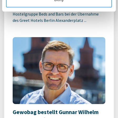
-
03.07.2026
Möhrle Happ Luther hat die europaweit tätige
Hostelgruppe Beds and Bars bei der Übernahme
des Greet Hotels Berlin Alexanderplatz ...
Gewobag bestellt Gunnar Wilhelm