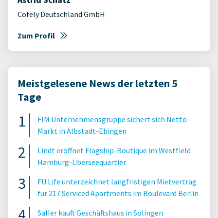
Cofely Deutschland GmbH
Zum Profil
Meistgelesene News der letzten 5
Tage
FIM Unternehmensgruppe sichert sich Netto-
Markt in Albstadt-Ebingen
Lindt eröffnet Flagship-Boutique im Westfield
Hamburg-Überseequartier
FU.Life unterzeichnet langfristigen Mietvertrag
für 217 Serviced Apartments im Boulevard Berlin
Saller kauft Geschäftshaus in Solingen