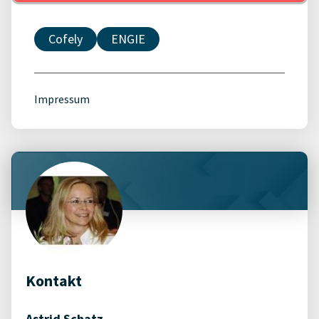
Cofely
ENGIE
Impressum
Kontakt
Astrid Schatz