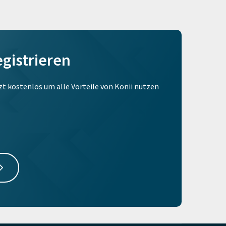
egistrieren
tzt kostenlos um alle Vorteile von Konii nutzen