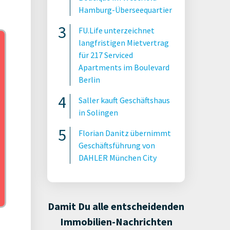
Hamburg-Überseequartier
FU.Life unterzeichnet
langfristigen Mietvertrag
für 217 Serviced
Apartments im Boulevard
Berlin
Saller kauft Geschäftshaus
in Solingen
Florian Danitz übernimmt
Geschäftsführung von
DAHLER München City
Damit Du alle entscheidenden
Immobilien-Nachrichten