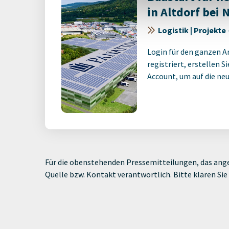
in Altdorf bei
Logistik | Projekte
Login für den ganzen A
registriert, erstellen S
Account, um auf die neus
Für die obenstehenden Pressemitteilungen, das ange
Quelle bzw. Kontakt verantwortlich. Bitte klären S