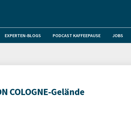
EXPERTEN-BLOGS
PODCAST KAFFEEPAUSE
JOBS
ION COLOGNE-Gelände