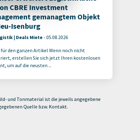
von CBRE Investment
agement gemanagtem Objekt
Neu-Isenburg
gistik | Deals Miete
-
05.08.2026
 für den ganzen Artikel Wenn noch nicht
riert, erstellen Sie sich jetzt Ihren kostenlosen
t, um auf die neusten ...
ld- und Tonmaterial ist die jeweils angegebene
ngegebenen Quelle bzw. Kontakt.