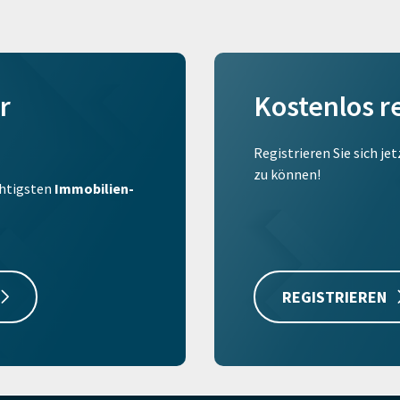
r
Kostenlos r
Registrieren Sie sich je
zu können!
ichtigsten
Immobilien-
REGISTRIEREN