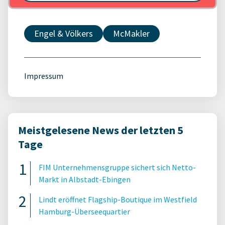
Engel & Völkers
McMakler
Impressum
Meistgelesene News der letzten 5
Tage
FIM Unternehmensgruppe sichert sich Netto-
Markt in Albstadt-Ebingen
Lindt eröffnet Flagship-Boutique im Westfield
Hamburg-Überseequartier