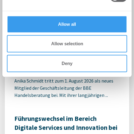
may combine it with other information that you’ve
provided to them or that they’ve collected from your use
of their services.
Allow all
Anika Schmidt wird Mitglied der
Allow selection
Geschäftsleitung der BBE
Handelsberatung
Deny
Personalien
-
03.08.2026
Anika Schmidt tritt zum 1. August 2026 als neues
Mitglied der Geschäftsleitung der BBE
Handelsberatung bei. Mit ihrer langjährigen ...
Führungswechsel im Bereich
Digitale Services und Innovation bei