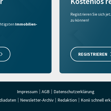
r
Kostenlos r
Registrieren Sie sich je
zu können!
ichtigsten
Immobilien-
REGISTRIEREN
Impressum
AGB
Datenschutzerklärung
diadaten
Newsletter-Archiv
Redaktion
Konii schnell erk