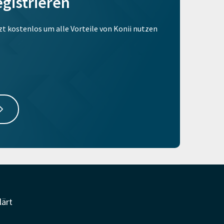
egistrieren
tzt kostenlos um alle Vorteile von Konii nutzen
lärt