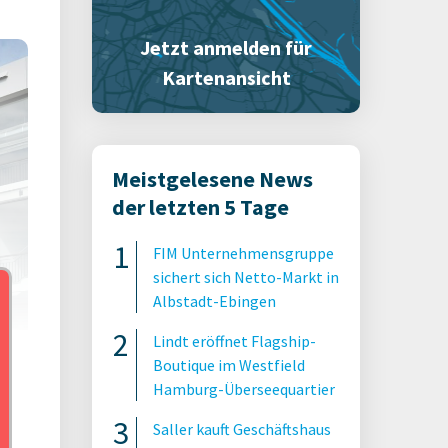
Jetzt anmelden für
Kartenansicht
Meistgelesene News
der letzten 5 Tage
FIM Unternehmensgruppe
sichert sich Netto-Markt in
Albstadt-Ebingen
Lindt eröffnet Flagship-
Boutique im Westfield
Hamburg-Überseequartier
s AG
Saller kauft Geschäftshaus