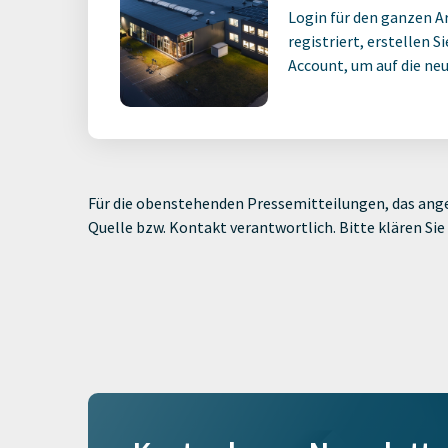
Login für den ganzen A
registriert, erstellen S
Account, um auf die neus
Für die obenstehenden Pressemitteilungen, das ange
Quelle bzw. Kontakt verantwortlich. Bitte klären S