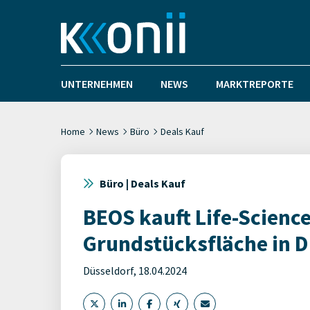
UNTERNEHMEN
NEWS
MARKTREPORTE
Home
News
Büro
Deals Kauf
Büro | Deals Kauf
BEOS kauft Life-Scienc
Grundstücksfläche in D
Düsseldorf, 18.04.2024