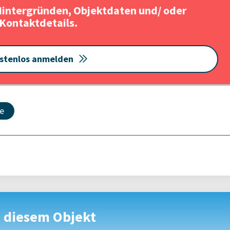
Hintergründen, Objektdaten und/ oder
Kontaktdetails.
stenlos anmelden
fe
u diesem Objekt