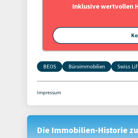
Inklusive wertvollen 
Ko
BEOS
Büroimmobilien
Swiss Li
Impressum
Die Immobilien-Historie z