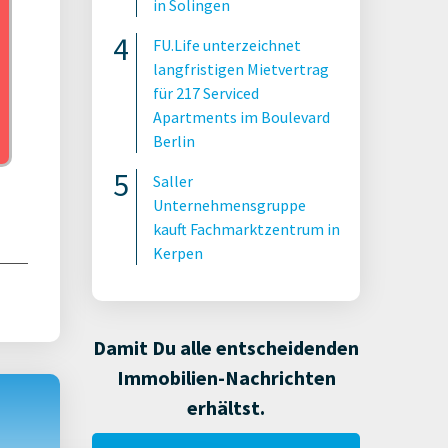
in Solingen
FU.Life unterzeichnet
langfristigen Mietvertrag
für 217 Serviced
Apartments im Boulevard
Berlin
Saller
Unternehmensgruppe
kauft Fachmarktzentrum in
Kerpen
Damit Du alle entscheidenden
Immobilien-Nachrichten
erhältst.