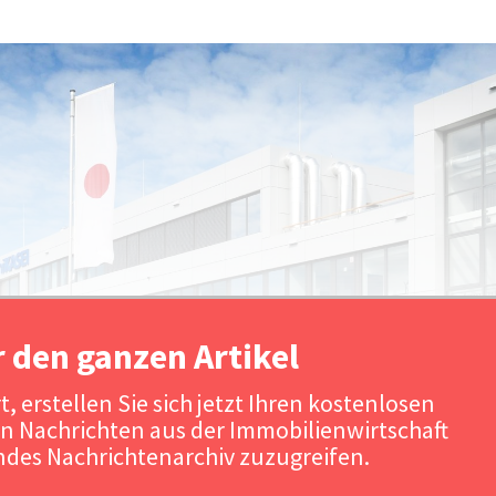
r den ganzen Artikel
, erstellen Sie sich jetzt Ihren kostenlosen
n Nachrichten aus der Immobilienwirtschaft
Quelle: Beo
des Nachrichtenarchiv zuzugreifen.