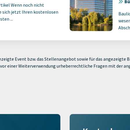
Bü
rtikel Wenn noch nicht
ie sich jetzt Ihren kostenlosen
Bauli
ten ...
wesen
Absch
zeigte Event bzw. das Stellenangebot sowie für das angezeigte Bi
ie vor einer Weiterverwendung urheberrechtliche Fragen mit der a