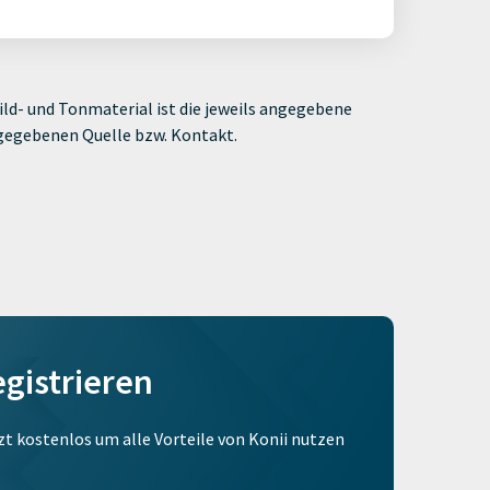
ld- und Tonmaterial ist die jeweils angegebene
ngegebenen Quelle bzw. Kontakt.
egistrieren
tzt kostenlos um alle Vorteile von Konii nutzen