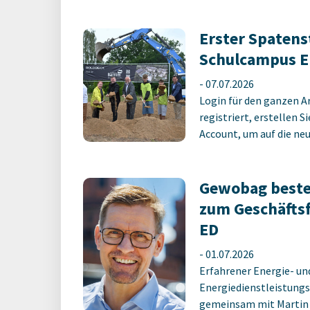
Erster Spatens
Schulcampus E
-
07.07.2026
Login für den ganzen A
registriert, erstellen S
Account, um auf die neus
Gewobag beste
zum Geschäfts
ED
-
01.07.2026
Erfahrener Energie- un
Energiedienstleistungs
gemeinsam mit Martin M