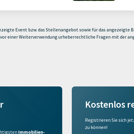
zeigte Event bzw. das Stellenangebot sowie für das angezeigte Bi
ie vor einer Weiterverwendung urheberrechtliche Fragen mit der a
r
Kostenlos r
Registrieren Sie sich je
zu können!
ichtigsten
Immobilien-