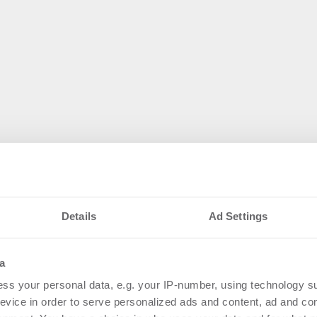
Details
Ad Settings
a
ss your personal data, e.g. your IP-number, using technology s
evice in order to serve personalized ads and content, ad and c