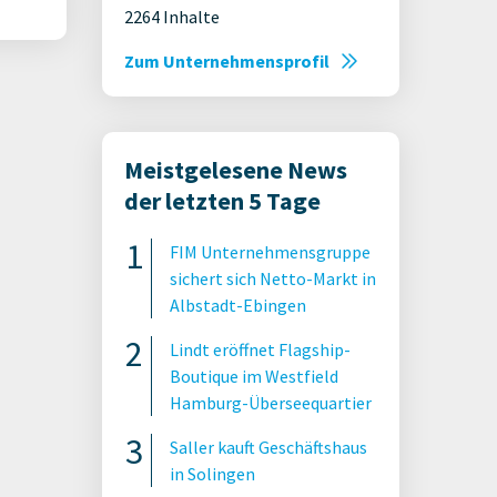
2264 Inhalte
Zum Unternehmensprofil
Meistgelesene News
der letzten 5 Tage
FIM Unternehmensgruppe
sichert sich Netto-Markt in
Albstadt-Ebingen
Lindt eröffnet Flagship-
Boutique im Westfield
Hamburg-Überseequartier
Saller kauft Geschäftshaus
in Solingen