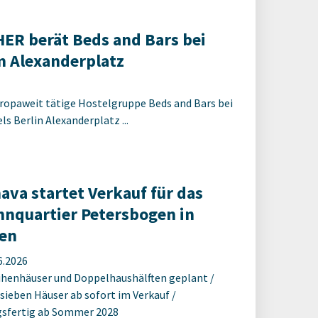
R berät Beds and Bars bei
 Alexanderplatz
ropaweit tätige Hostelgruppe Beds and Bars bei
s Berlin Alexanderplatz ...
ava startet Verkauf für das
nquartier Petersbogen in
en
6.2026
ihenhäuser und Doppelhaushälften geplant /
 sieben Häuser ab sofort im Verkauf /
sfertig ab Sommer 2028