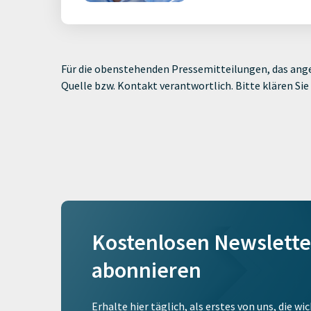
Für die obenstehenden Pressemitteilungen, das ange
Quelle bzw. Kontakt verantwortlich. Bitte klären S
Kostenlosen Newslette
abonnieren
Erhalte hier täglich, als erstes von uns, die w