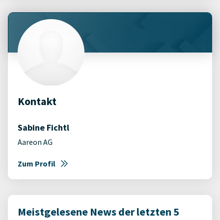
Kontakt
Sabine Fichtl
Aareon AG
Zum Profil
Meistgelesene News der letzten 5