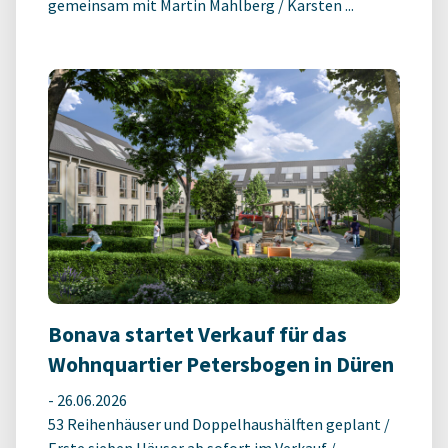
gemeinsam mit Martin Mahlberg / Karsten ...
Bonava startet Verkauf für das
Wohnquartier Petersbogen in Düren
-
26.06.2026
53 Reihenhäuser und Doppelhaushälften geplant /
Erste sieben Häuser ab sofort im Verkauf /