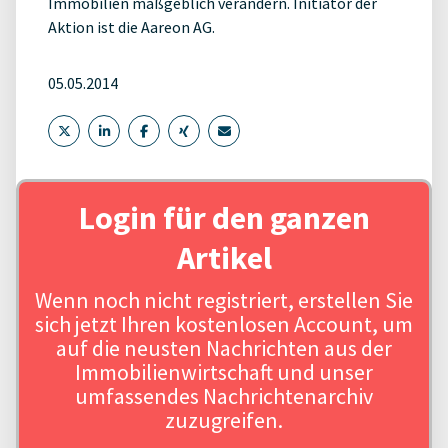
Immobilien maßgeblich verändern. Initiator der
Aktion ist die Aareon AG.
05.05.2014
Login für den ganzen
Artikel
Wenn noch nicht registriert, erstellen Sie
sich jetzt Ihren kostenlosen Account, um
auf die neusten Nachrichten aus der
Immobilienwirtschaft und unser
umfassendes Nachrichtenarchiv
zuzugreifen.