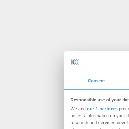
Consent
Responsible use of your dat
We and
our 1 partners
proce
access information on your d
research and services devel