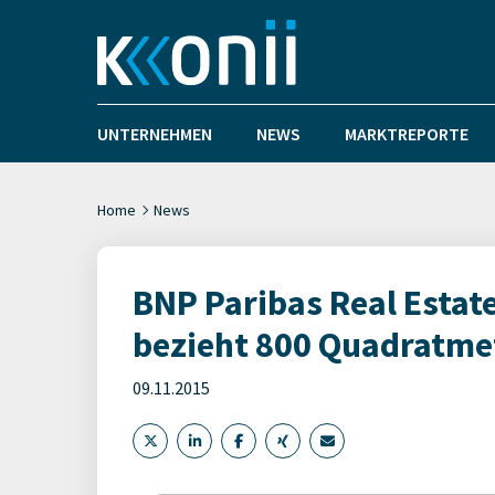
UNTERNEHMEN
NEWS
MARKTREPORTE
Home
News
BNP Paribas Real Estat
bezieht 800 Quadratmet
09.11.2015