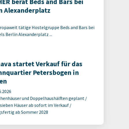
R berät Beds and Bars bei
 Alexanderplatz
ropaweit tätige Hostelgruppe Beds and Bars bei
s Berlin Alexanderplatz ...
ava startet Verkauf für das
nquartier Petersbogen in
en
6.2026
ihenhäuser und Doppelhaushälften geplant /
 sieben Häuser ab sofort im Verkauf /
sfertig ab Sommer 2028