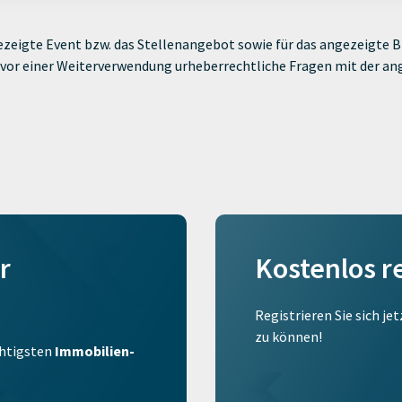
zeigte Event bzw. das Stellenangebot sowie für das angezeigte Bi
ie vor einer Weiterverwendung urheberrechtliche Fragen mit der a
r
Kostenlos r
Registrieren Sie sich je
zu können!
ichtigsten
Immobilien-