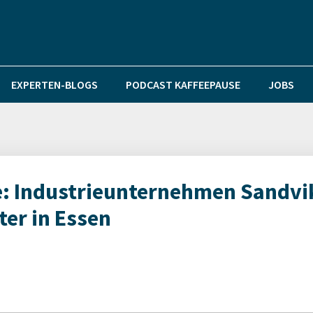
EXPERTEN-BLOGS
PODCAST KAFFEEPAUSE
JOBS
e: Industrieunternehmen Sandvi
er in Essen