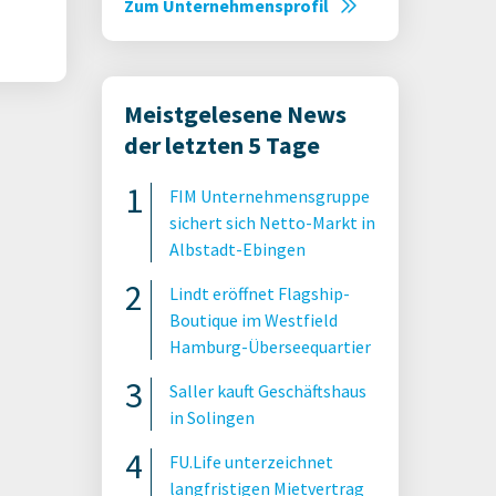
Zum Unternehmensprofil
Meistgelesene News
der letzten 5 Tage
FIM Unternehmensgruppe
sichert sich Netto-Markt in
Albstadt-Ebingen
Lindt eröffnet Flagship-
Boutique im Westfield
Hamburg-Überseequartier
Saller kauft Geschäftshaus
in Solingen
FU.Life unterzeichnet
langfristigen Mietvertrag