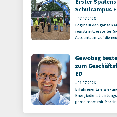
Erster Spatens
Schulcampus E
-
07.07.2026
Login für den ganzen A
registriert, erstellen S
Account, um auf die neus
Gewobag beste
zum Geschäfts
ED
-
01.07.2026
Erfahrener Energie- un
Energiedienstleistungs
gemeinsam mit Martin M