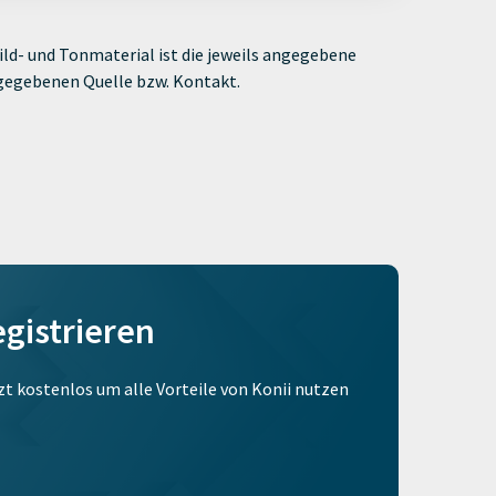
ld- und Tonmaterial ist die jeweils angegebene
ngegebenen Quelle bzw. Kontakt.
egistrieren
tzt kostenlos um alle Vorteile von Konii nutzen