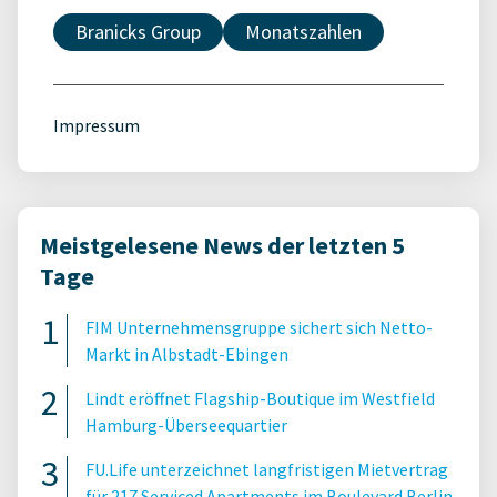
Branicks Group
Monatszahlen
Impressum
Meistgelesene News der letzten 5
Tage
FIM Unternehmensgruppe sichert sich Netto-
Markt in Albstadt-Ebingen
Lindt eröffnet Flagship-Boutique im Westfield
Hamburg-Überseequartier
FU.Life unterzeichnet langfristigen Mietvertrag
für 217 Serviced Apartments im Boulevard Berlin