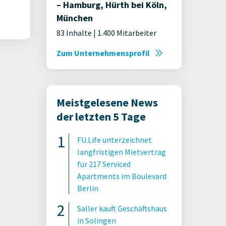
– Hamburg, Hürth bei Köln,
München
83 Inhalte | 1.400 Mitarbeiter
Zum Unternehmensprofil
Meistgelesene News
der letzten 5 Tage
FU.Life unterzeichnet
langfristigen Mietvertrag
für 217 Serviced
Apartments im Boulevard
Berlin
Saller kauft Geschäftshaus
in Solingen