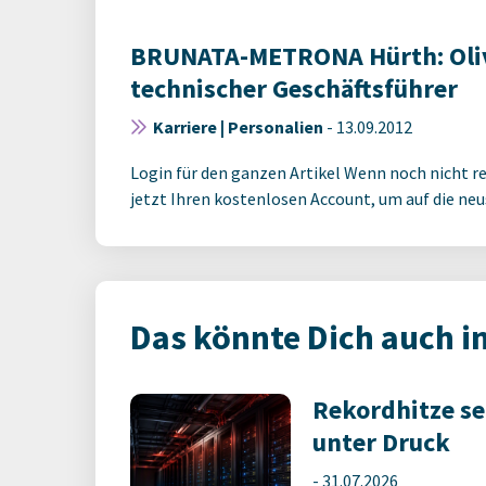
BRUNATA-METRONA Hürth: Oliv
technischer Geschäftsführer
Karriere | Personalien
-
13.09.2012
Login für den ganzen Artikel Wenn noch nicht reg
jetzt Ihren kostenlosen Account, um auf die neus
Das könnte Dich auch i
Rekordhitze s
unter Druck
-
31.07.2026