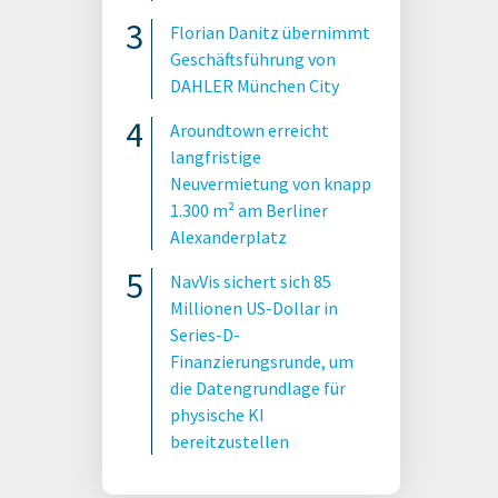
Florian Danitz übernimmt
Geschäftsführung von
DAHLER München City
Aroundtown erreicht
langfristige
Neuvermietung von knapp
1.300 m² am Berliner
Alexanderplatz
NavVis sichert sich 85
Millionen US-Dollar in
Series-D-
Finanzierungsrunde, um
die Datengrundlage für
physische KI
bereitzustellen