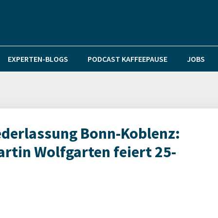
EXPERTEN-BLOGS
PODCAST KAFFEEPAUSE
JOBS
erlassung Bonn-Koblenz:
rtin Wolfgarten feiert 25-