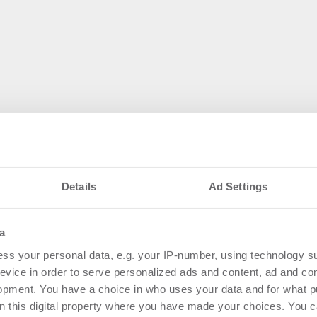
Details
Ad Settings
a
n BRUNATA-METRONA-Gruppe – Ha
ss your personal data, e.g. your IP-number, using technology s
evice in order to serve personalized ads and content, ad and c
opment. You have a choice in who uses your data and for what p
on this digital property where you have made your choices. You 