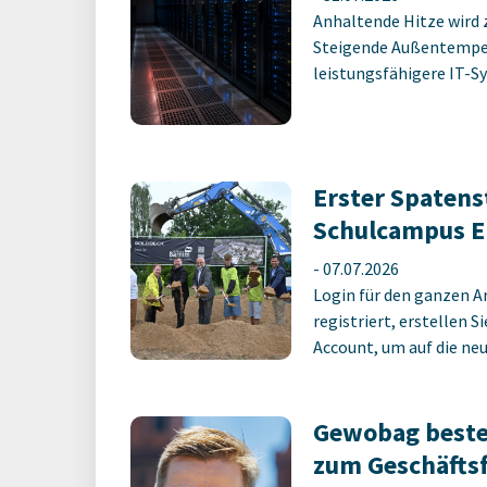
Anhaltende Hitze wird 
Steigende Außentempe
leistungsfähigere IT-Sy
Erster Spatens
Schulcampus E
-
07.07.2026
Login für den ganzen A
registriert, erstellen S
Account, um auf die neus
Gewobag beste
zum Geschäfts