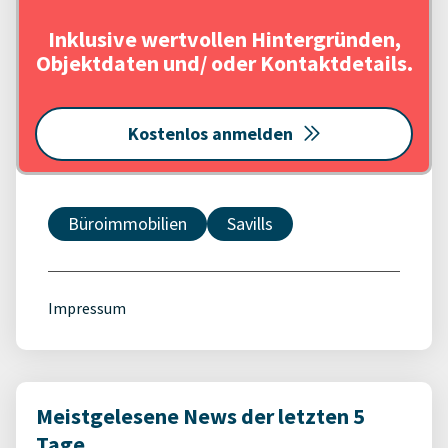
Inklusive wertvollen Hintergründen,
Objektdaten und/ oder Kontaktdetails.
Kostenlos anmelden
Büroimmobilien
Savills
Impressum
Meistgelesene News der letzten 5
Tage