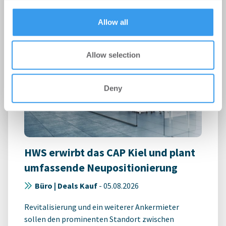
provided to them or that they’ve collected from your use
of their services.
Allow all
Allow selection
Deny
HWS erwirbt das CAP Kiel und plant
umfassende Neupositionierung
Büro | Deals Kauf
-
05.08.2026
Revitalisierung und ein weiterer Ankermieter
sollen den prominenten Standort zwischen