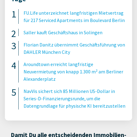
FU.Life unterzeichnet langfristigen Mietvertrag
für 217 Serviced Apartments im Boulevard Berlin
Saller kauft Geschäftshaus in Solingen
Florian Danitz übernimmt Geschäftsführung von
DAHLER München City
Aroundtown erreicht langfristige
Neuvermietung von knapp 1.300 m² am Berliner
Alexanderplatz
NavVis sichert sich 85 Millionen US-Dollar in
Series-D-Finanzierungsrunde, um die
Datengrundlage für physische KI bereitzustellen
Damit Du alle entscheidenden Immobilien-