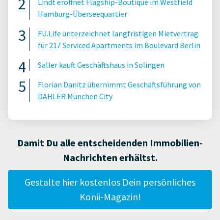
Lindt eröffnet Flagship-Boutique im Westfield
Hamburg-Überseequartier
FU.Life unterzeichnet langfristigen Mietvertrag
für 217 Serviced Apartments im Boulevard Berlin
Saller kauft Geschäftshaus in Solingen
Florian Danitz übernimmt Geschäftsführung von
DAHLER München City
Damit Du alle entscheidenden Immobilien-
Nachrichten erhältst.
Gestalte hier kostenlos Dein persönliches
Konii-Magazin!