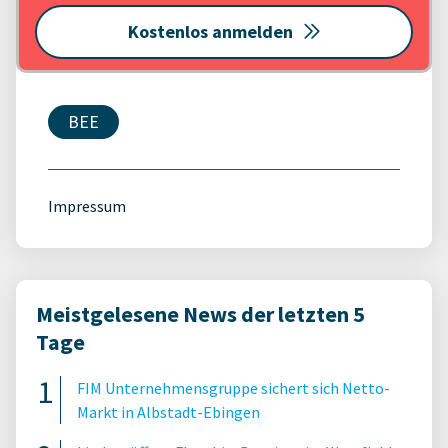
Kostenlos anmelden
BEE
Impressum
Meistgelesene News der letzten 5
Tage
FIM Unternehmensgruppe sichert sich Netto-
Markt in Albstadt-Ebingen