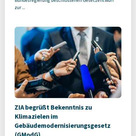
Bundesregierung beschlossenen Gesetzentwurf
zur ...
ZIA begrüßt Bekenntnis zu
Klimazielen im
Gebäudemodernisierungsgesetz
(GModG)