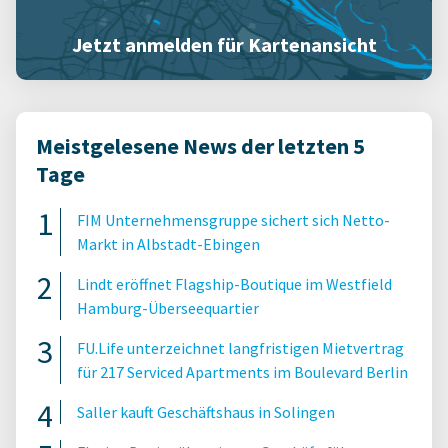
Jetzt anmelden für Kartenansicht
Meistgelesene News der letzten 5
Tage
FIM Unternehmensgruppe sichert sich Netto-
Markt in Albstadt-Ebingen
Lindt eröffnet Flagship-Boutique im Westfield
Hamburg-Überseequartier
FU.Life unterzeichnet langfristigen Mietvertrag
für 217 Serviced Apartments im Boulevard Berlin
Saller kauft Geschäftshaus in Solingen