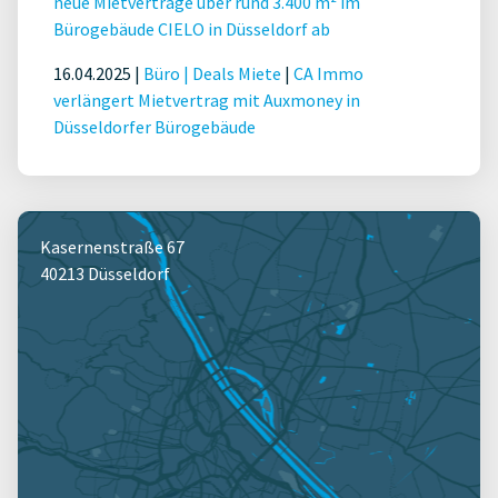
neue Mietverträge über rund 3.400 m² im
Bürogebäude CIELO in Düsseldorf ab
16.04.2025 |
Büro
|
Deals Miete
|
CA Immo
verlängert Mietvertrag mit Auxmoney in
Düsseldorfer Bürogebäude
Kasernenstraße 67
40213 Düsseldorf