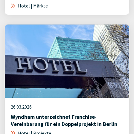
Hotel | Märkte
26.03.2026
Wyndham unterzeichnet Franchise-
Vereinbarung für ein Doppelprojekt in Berlin
Hotel | Projekte