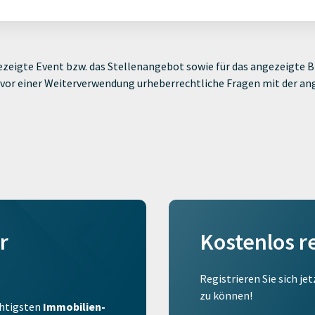
zeigte Event bzw. das Stellenangebot sowie für das angezeigte Bi
ie vor einer Weiterverwendung urheberrechtliche Fragen mit der a
r
Kostenlos r
Registrieren Sie sich je
zu können!
ichtigsten
Immobilien-