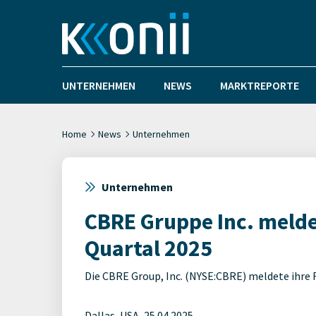
UNTERNEHMEN
NEWS
MARKTREPORTE
Home
News
Unternehmen
Unternehmen
CBRE Gruppe Inc. melde
Quartal 2025
Die CBRE Group, Inc. (NYSE:CBRE) meldete ihre F
Dallas, USA, 25.04.2025