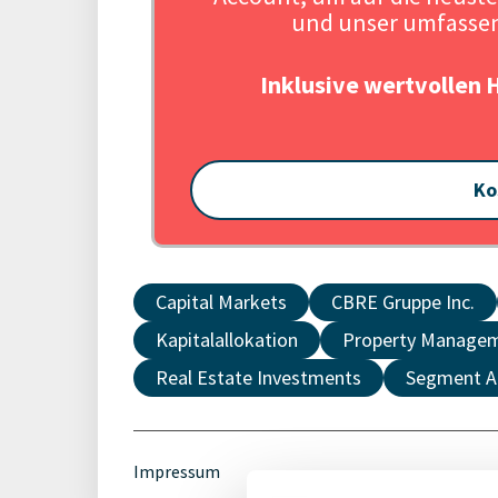
und unser umfassen
Inklusive wertvollen 
Ko
Capital Markets
CBRE Gruppe Inc.
Kapitalallokation
Property Manage
Real Estate Investments
Segment A
Impressum