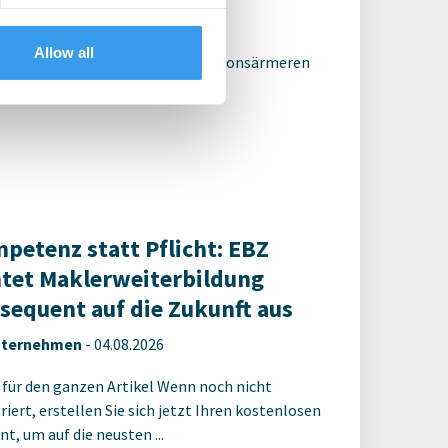
ternehmen
-
05.08.2026
Allow all
projekt zeigt Potenzial für emissionsärmeren
au
petenz statt Pflicht: EBZ
htet Maklerweiterbildung
sequent auf die Zukunft aus
ternehmen
-
04.08.2026
 für den ganzen Artikel Wenn noch nicht
riert, erstellen Sie sich jetzt Ihren kostenlosen
t, um auf die neusten ...