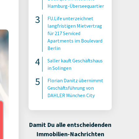
Hamburg-Überseequartier
FU.Life unterzeichnet
langfristigen Mietvertrag
für 217 Serviced
Apartments im Boulevard
Berlin
Saller kauft Geschäftshaus
in Solingen
Florian Danitz übernimmt
Geschäftsführung von
DAHLER München City
Damit Du alle entscheidenden
Immobilien-Nachrichten