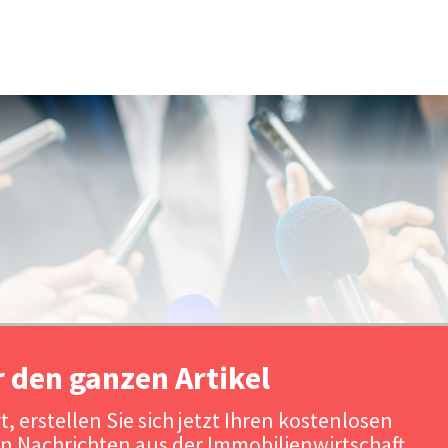
r den ganzen Artikel
, erstellen Sie sich jetzt Ihren kostenlosen
n Nachrichten aus der Immobilienwirtschaft