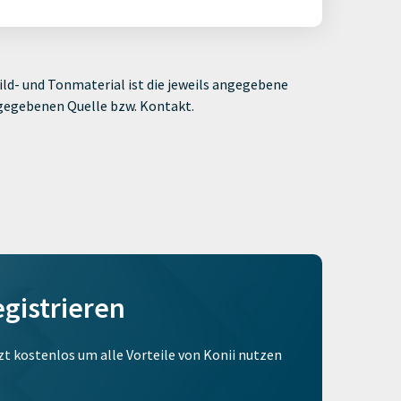
ld- und Tonmaterial ist die jeweils angegebene
ngegebenen Quelle bzw. Kontakt.
egistrieren
tzt kostenlos um alle Vorteile von Konii nutzen