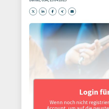
Login fü
Wenn noch nicht registriert
Account, um auf die neuste