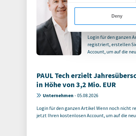
Unsicherheits
die Nachfrage
Deny
Unternehmen
-
06.
Login für den ganzen A
registriert, erstellen S
Account, um auf die neus
PAUL Tech erzielt Jahresübers
in Höhe von 3,2 Mio. EUR
Unternehmen
-
05.08.2026
Login für den ganzen Artikel Wenn noch nicht reg
jetzt Ihren kostenlosen Account, um auf die neus