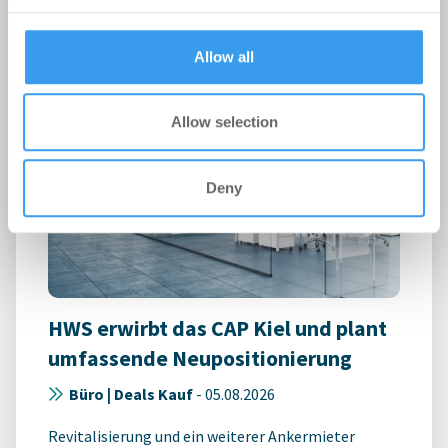
provided to them or that they’ve collected from your use
of their services.
Allow all
Allow selection
Deny
HWS erwirbt das CAP Kiel und plant
umfassende Neupositionierung
Büro | Deals Kauf
-
05.08.2026
Revitalisierung und ein weiterer Ankermieter