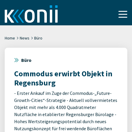
Home
News
Büro
Büro
Commodus erwirbt Objekt in
Regensburg
- Erster Ankauf im Zuge der Commodus-„Future-
Growth-Cities“-Strategie - Aktuell vollvermietetes
Objekt mit mehr als 4.000 Quadratmeter
Nutzfläche in etablierter Regensburger Bürolage -
Hohes Wertsteigerungspotential durch neues
Nutzungskonzept für frei werdende Büroflächen