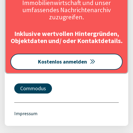
Immobilienwirtschaft und unser
umfassendes Nachrichtenarchiv
zuzugreifen.
Inklusive wertvollen Hintergründen,
Objektdaten und/ oder Kontaktdetails.
Kostenlos anmelden
Commodus
Impressum