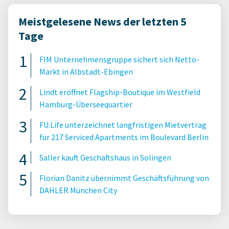
Meistgelesene News der letzten 5
Tage
FIM Unternehmensgruppe sichert sich Netto-
Markt in Albstadt-Ebingen
Lindt eröffnet Flagship-Boutique im Westfield
Hamburg-Überseequartier
FU.Life unterzeichnet langfristigen Mietvertrag
für 217 Serviced Apartments im Boulevard Berlin
Saller kauft Geschäftshaus in Solingen
Florian Danitz übernimmt Geschäftsführung von
DAHLER München City