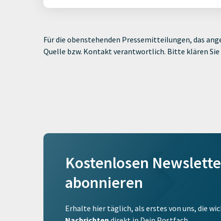
Für die obenstehenden Pressemitteilungen, das ange
Quelle bzw. Kontakt verantwortlich. Bitte klären S
Kostenlosen Newslette
abonnieren
Erhalte hier täglich, als erstes von uns, die w
Nachrichten
direkt in Dein Postfach.