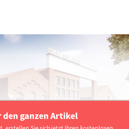
r den ganzen Artikel
, erstellen Sie sich jetzt Ihren kostenlosen