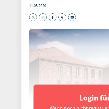
11.05.2020
Login fü
Wenn noch nicht registriert