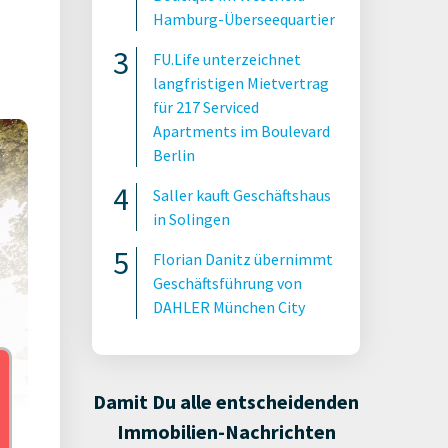
Hamburg-Überseequartier
FU.Life unterzeichnet
langfristigen Mietvertrag
für 217 Serviced
Apartments im Boulevard
Berlin
Saller kauft Geschäftshaus
in Solingen
Florian Danitz übernimmt
Geschäftsführung von
DAHLER München City
Damit Du alle entscheidenden
Immobilien-Nachrichten