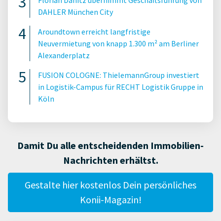
Florian Danitz übernimmt Geschäftsführung von
DAHLER München City
Aroundtown erreicht langfristige
Neuvermietung von knapp 1.300 m² am Berliner
Alexanderplatz
FUSION COLOGNE: ThielemannGroup investiert
in Logistik-Campus für RECHT Logistik Gruppe in
Köln
Damit Du alle entscheidenden Immobilien-
Nachrichten erhältst.
Gestalte hier kostenlos Dein persönliches
Konii-Magazin!