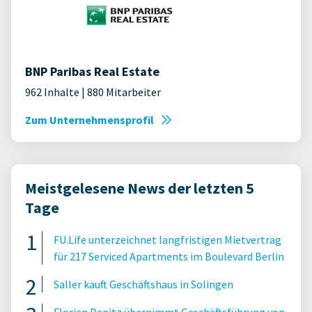
BNP Paribas Real Estate
962 Inhalte | 880 Mitarbeiter
Zum Unternehmensprofil
Meistgelesene News der letzten 5
Tage
FU.Life unterzeichnet langfristigen Mietvertrag
für 217 Serviced Apartments im Boulevard Berlin
Saller kauft Geschäftshaus in Solingen