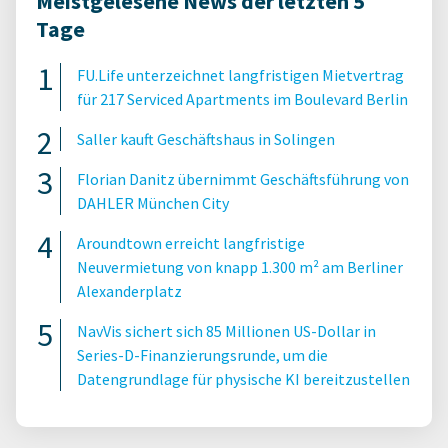
Meistgelesene News der letzten 5
Tage
FU.Life unterzeichnet langfristigen Mietvertrag
für 217 Serviced Apartments im Boulevard Berlin
Saller kauft Geschäftshaus in Solingen
Florian Danitz übernimmt Geschäftsführung von
DAHLER München City
Aroundtown erreicht langfristige
Neuvermietung von knapp 1.300 m² am Berliner
Alexanderplatz
NavVis sichert sich 85 Millionen US-Dollar in
Series-D-Finanzierungsrunde, um die
Datengrundlage für physische KI bereitzustellen