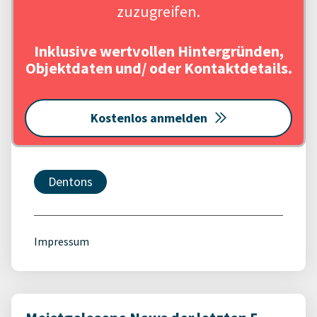
zuzugreifen.
Inklusive wertvollen Hintergründen,
Objektdaten und/ oder Kontaktdetails.
Kostenlos anmelden
Dentons
Impressum