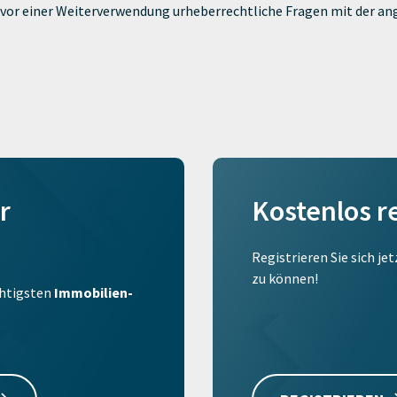
ie vor einer Weiterverwendung urheberrechtliche Fragen mit der a
r
Kostenlos r
Registrieren Sie sich je
zu können!
ichtigsten
Immobilien-