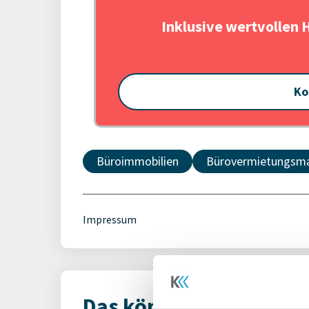
Inklusive wertvollen 
Ko
Büroimmobilien
Bürovermietungsm
Impressum
Das könnte Dich auch i