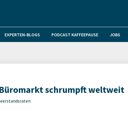
EXPERTEN-BLOGS
PODCAST KAFFEEPAUSE
JOBS
Büromarkt schrumpft weltweit
Leerstandsraten