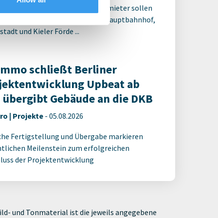
alisierung und ein weiterer Ankermieter sollen
rominenten Standort zwischen Hauptbahnhof,
tadt und Kieler Förde ...
Immo schließt Berliner
jektentwicklung Upbeat ab
 übergibt Gebäude an die DKB
ro | Projekte
-
05.08.2026
che Fertigstellung und Übergabe markieren
tlichen Meilenstein zum erfolgreichen
luss der Projektentwicklung
ld- und Tonmaterial ist die jeweils angegebene