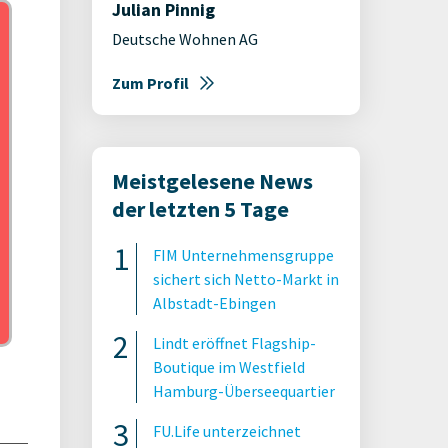
Julian Pinnig
Deutsche Wohnen AG
Zum Profil
Meistgelesene News
der letzten 5 Tage
FIM Unternehmensgruppe
sichert sich Netto-Markt in
Albstadt-Ebingen
Lindt eröffnet Flagship-
Boutique im Westfield
Hamburg-Überseequartier
FU.Life unterzeichnet