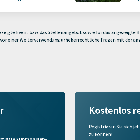
zeigte Event bzw. das Stellenangebot sowie für das angezeigte Bi
ie vor einer Weiterverwendung urheberrechtliche Fragen mit der a
r
Kostenlos r
Registrieren Sie sich je
zu können!
ichtigsten
Immobilien-