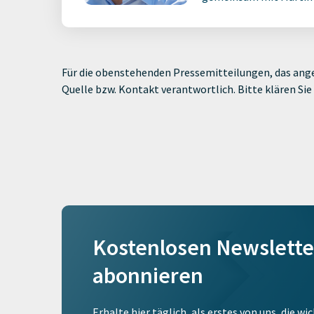
Für die obenstehenden Pressemitteilungen, das ange
Quelle bzw. Kontakt verantwortlich. Bitte klären S
Kostenlosen Newslette
abonnieren
Erhalte hier täglich, als erstes von uns, die w