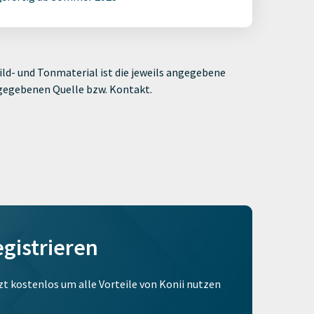
ld- und Tonmaterial ist die jeweils angegebene
ngegebenen Quelle bzw. Kontakt.
egistrieren
tzt kostenlos um alle Vorteile von Konii nutzen