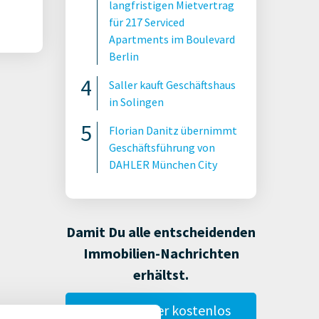
langfristigen Mietvertrag
für 217 Serviced
Apartments im Boulevard
Berlin
Saller kauft Geschäftshaus
in Solingen
Florian Danitz übernimmt
Geschäftsführung von
DAHLER München City
Damit Du alle entscheidenden
Immobilien-Nachrichten
erhältst.
Gestalte hier kostenlos