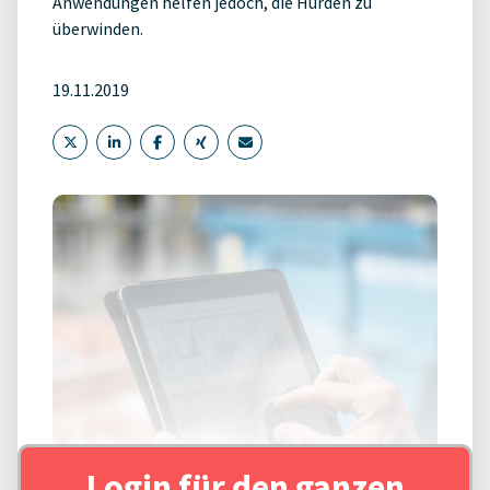
Anwendungen helfen jedoch, die Hürden zu
überwinden.
19.11.2019
Login für den ganzen