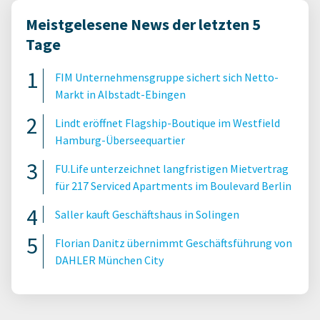
Meistgelesene News der letzten 5
Tage
FIM Unternehmensgruppe sichert sich Netto-
Markt in Albstadt-Ebingen
Lindt eröffnet Flagship-Boutique im Westfield
Hamburg-Überseequartier
FU.Life unterzeichnet langfristigen Mietvertrag
für 217 Serviced Apartments im Boulevard Berlin
Saller kauft Geschäftshaus in Solingen
Florian Danitz übernimmt Geschäftsführung von
DAHLER München City