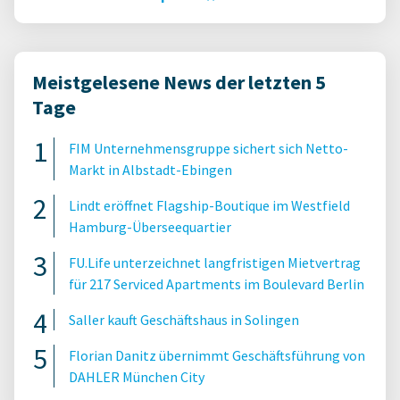
Meistgelesene News der letzten 5
Tage
FIM Unternehmensgruppe sichert sich Netto-
Markt in Albstadt-Ebingen
Lindt eröffnet Flagship-Boutique im Westfield
Hamburg-Überseequartier
FU.Life unterzeichnet langfristigen Mietvertrag
für 217 Serviced Apartments im Boulevard Berlin
Saller kauft Geschäftshaus in Solingen
Florian Danitz übernimmt Geschäftsführung von
DAHLER München City