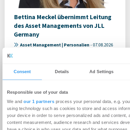
Bettina Meckel übernimmt Leitung
des Asset Managements von JLL
Germany
Asset Management | Personalien
-
07.08.2026
Meckel tritt Nachfolge von Alexandra Meyder-Cyrus
an
Consent
Details
Ad Settings
Responsible use of your data
We and
our 1 partners
process your personal data, e.g. you
using technology such as cookies to store and access infor
your device in order to serve personalized ads and content, 
content measurement, audience research and services deve
have a choice in who uses your data and for what purposes.