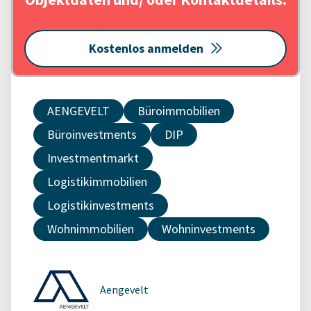
Kostenlos anmelden
AENGEVELT
Büroimmobilien
Büroinvestments
DIP
Investmentmarkt
Logistikimmobilien
Logistikinvestments
Wohnimmobilien
Wohninvestments
Aengevelt