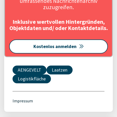
umfassendes Nachrichtenarchiv
zuzugreifen.
Inklusive wertvollen Hintergründen,
Objektdaten und/ oder Kontaktdetails.
Kostenlos anmelden
AENGEVELT
Laatzen
Logistikfläche
Impressum