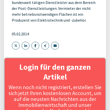
bundesweit tätigen Dienstleister aus dem Bereich
der Post-Dienstleistungen. Vermieter der nicht
mehr betriebsnotwendigen Flächen ist ein
Produzent von Elektrotechnik und -zubehör.
05.02.2014
Login für den ganzen
Artikel
Wenn noch nicht registriert, erstellen Sie
sich jetzt Ihren kostenlosen Account, um
auf die neusten Nachrichten aus der
Immobilienwirtschaft und unser