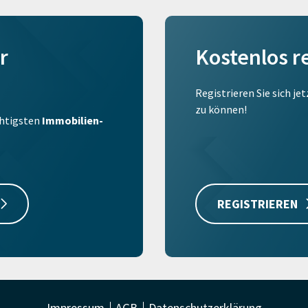
r
Kostenlos r
Registrieren Sie sich je
zu können!
ichtigsten
Immobilien-
REGISTRIEREN
Impressum
AGB
Datenschutzerklärung