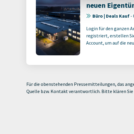
neuen Eigentü
Büro | Deals Kauf
-
Login für den ganzen A
registriert, erstellen S
Account, um auf die neus
Für die obenstehenden Pressemitteilungen, das ange
Quelle bzw. Kontakt verantwortlich. Bitte klären S