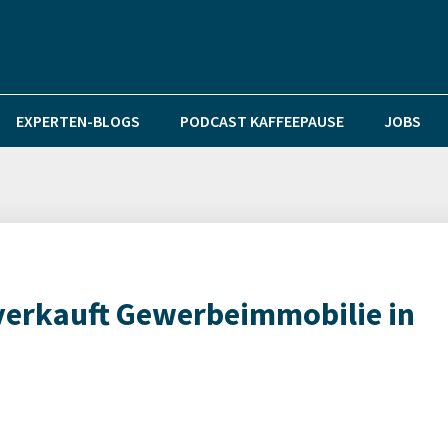
EXPERTEN-BLOGS
PODCAST KAFFEEPAUSE
JOBS
 verkauft Gewerbeimmobilie in