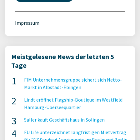
Impressum
Meistgelesene News der letzten 5
Tage
FIM Unternehmensgruppe sichert sich Netto-
Markt in Albstadt-Ebingen
Lindt eröffnet Flagship-Boutique im Westfield
Hamburg-Überseequartier
Saller kauft Geschäftshaus in Solingen
FU.Life unterzeichnet langfristigen Mietvertrag
für 217 Serviced Apartments im Boulevard Berlin