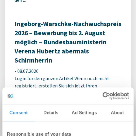
Ingeborg-Warschke-Nachwuchspreis
2026 – Bewerbung bis 2. August
möglich – Bundesbauministerin
Verena Hubertz abermals
Schirmherrin
-
08.07.2026
Login für den ganzen Artikel Wenn noch nicht
registriert, erstellen Sie sich jetzt Ihren
kostenlosen Account, um auf die neusten ...
Consent
Details
Ad Settings
About
Responsible use of your data