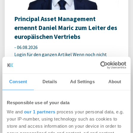
Principal Asset Management
ernennt Daniel Maric zum Leiter des
europäischen Vertriebs
-
06.08.2026
Login für den ganzen Artikel Wenn noch nicht
registriert, erstellen Sie sich jetzt Ihren
kostenlosen Account, um auf die neusten ...
Consent
Details
Ad Settings
About
Responsible use of your data
We and
our 1 partners
process your personal data, e.g.
your IP-number, using technology such as cookies to
store and access information on your device in order to