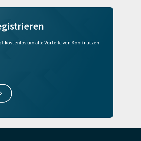
egistrieren
tzt kostenlos um alle Vorteile von Konii nutzen