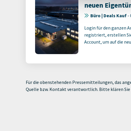
neuen Eigentü
Büro | Deals Kauf
-
Login für den ganzen A
registriert, erstellen S
Account, um auf die neus
Für die obenstehenden Pressemitteilungen, das ange
Quelle bzw. Kontakt verantwortlich. Bitte klären S