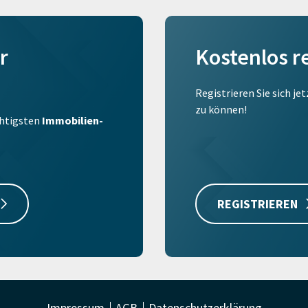
r
Kostenlos r
Registrieren Sie sich je
zu können!
ichtigsten
Immobilien-
REGISTRIEREN
Impressum
AGB
Datenschutzerklärung