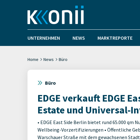
UNTERNEHMEN
NEWS
MARKTREPORTE
Home
News
Büro
Büro
EDGE verkauft EDGE East
Estate und Universal-I
• EDGE East Side Berlin bietet rund 65.000 qm N
Wellbeing-Vorzertifizierungen • Öffentliche G
Warschauer Straße mit dem gewachsenen Stadttei