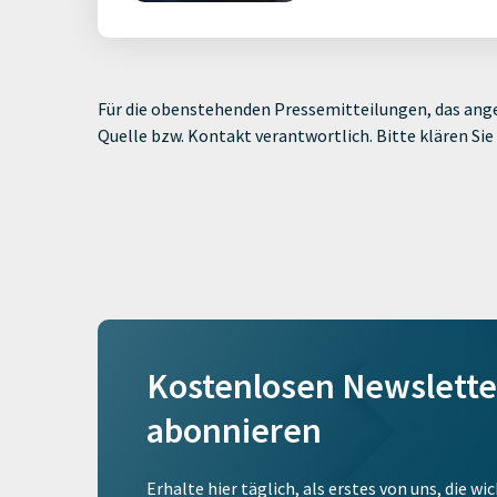
Für die obenstehenden Pressemitteilungen, das ange
Quelle bzw. Kontakt verantwortlich. Bitte klären S
Kostenlosen Newslette
abonnieren
Erhalte hier täglich, als erstes von uns, die w