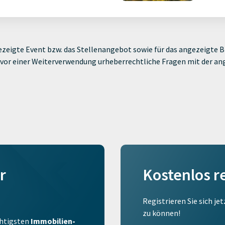
zeigte Event bzw. das Stellenangebot sowie für das angezeigte Bi
ie vor einer Weiterverwendung urheberrechtliche Fragen mit der a
r
Kostenlos r
Registrieren Sie sich je
zu können!
ichtigsten
Immobilien-