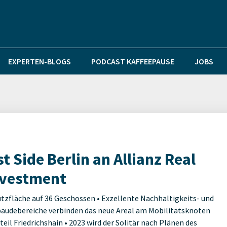
EXPERTEN-BLOGS
PODCAST KAFFEEPAUSE
JOBS
 Side Berlin an Allianz Real
nvestment
utzfläche auf 36 Geschossen • Exzellente Nachhaltigkeits- und
ebäudebereiche verbinden das neue Areal am Mobilitätsknoten
l Friedrichshain • 2023 wird der Solitär nach Plänen des