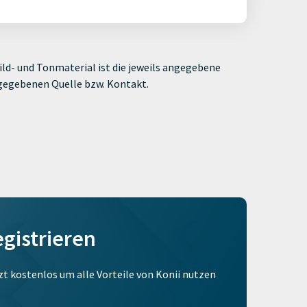
ld- und Tonmaterial ist die jeweils angegebene
ngegebenen Quelle bzw. Kontakt.
egistrieren
tzt kostenlos um alle Vorteile von Konii nutzen