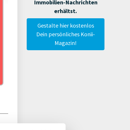
Immobilien-Nachrichten
erhältst.
gies
Gestalte hier kostenlos
Dein persönliches Konii-
Magazin!